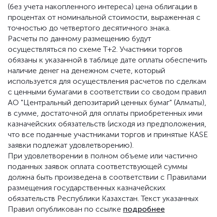
(без учета накопленного интереса) цена облигации в
процентах от номинальной стоимости, выраженная с
точностью до четвертого десятичного знака.
Расчеты по данному размещению будут
осуществляться по схеме Т+2. Участники торгов
обязаны к указанной в таблице дате оплаты обеспечить
наличие денег на денежном счете, который
используется для осуществления расчетов по сделкам
с ценными бумагами в соответствии со сводом правил
АО "Центральный депозитарий ценных бумаг" (Алматы),
в сумме, достаточной для оплаты приобретенных ими
казначейских обязательств (исходя из предположения,
что все поданные участниками торгов и принятые KASE
заявки подлежат удовлетворению).
При удовлетворении в полном объеме или частично
поданных заявок оплата соответствующей суммы
должна быть произведена в соответствии с Правилами
размещения государственных казначейских
обязательств Республики Казахстан. Текст указанных
Правил опубликован по ссылке
подробнее