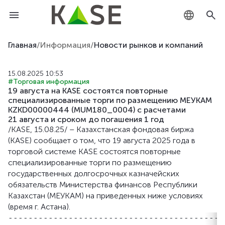
KZ
Главная
/
Информация
/
Новости рынков и компаний
RU
15.08.2025 10:53
#Торговая информация
EN
19 августа на KASE состоятся повторные
специализированные торги по размещению МЕУКАМ
KZKD00000444 (MUM180_0004) с расчетами
21 августа и сроком до погашения 1 год
/KASE, 15.08.25/ – Казахстанская фондовая биржа
(KASE) сообщает о том, что 19 августа 2025 года в
торговой системе KASE состоятся повторные
специализированные торги по размещению
государственных долгосрочных казначейских
обязательств Министерства финансов Республики
Казахстан (МЕУКАМ) на приведенных ниже условиях
(время г. Астана).
-------------------------------------------