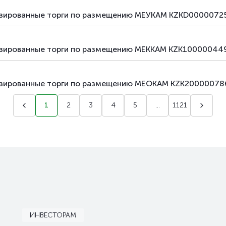
лизированные торги по размещению МЕУКАМ KZKD00000725
лизированные торги по размещению МЕККАМ KZK100000449
лизированные торги по размещению МЕОКАМ KZK20000078
1
2
3
4
5
...
1121
ИНВЕСТОРАМ