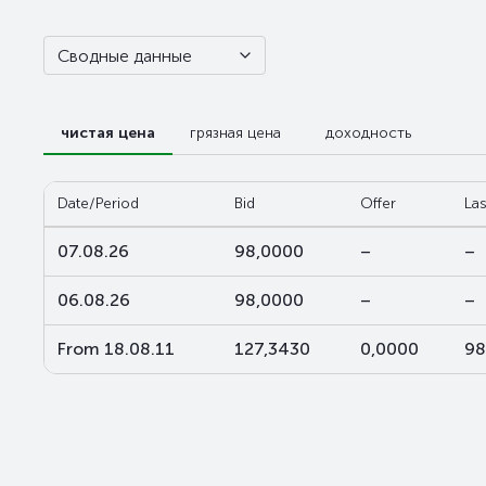
Сводные данные
чистая цена
грязная цена
доходность
Date/Period
Bid
Offer
Las
07.08.26
98,0000
–
–
06.08.26
98,0000
–
–
From 18.08.11
127,3430
0,0000
98