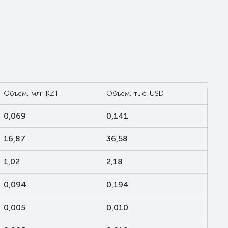
Объем, млн KZT
Объем, тыс. USD
0,069
0,141
16,87
36,58
1,02
2,18
0,094
0,194
0,005
0,010