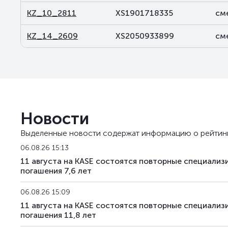
KZ_10_2811
XS1901718335
см
KZ_14_2609
XS2050933899
см
Новости
Выделенные новости содержат информацию о рейтин
06.08.26 15:13
11 августа на KASE состоятся повторные специали
погашения 7,6 лет
06.08.26 15:09
11 августа на KASE состоятся повторные специали
погашения 11,8 лет