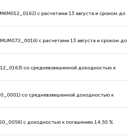
MKM012_0162) с расчетами 13 августа и сроком до
MUM072_0016) с расчетами 13 августа и сроком до
012_0163) со средневзвешенной доходностью к
00_0001) со средневзвешенной доходностью к
60_0056) с доходностью к погашению 14,50 %