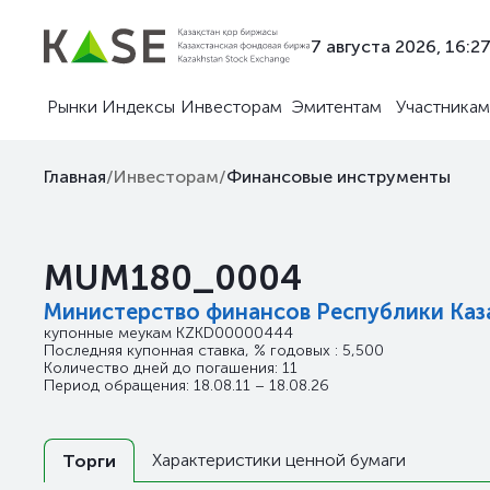
7 августа 2026, 16:2
Рынки
Индексы
Инвесторам
Эмитентам
Участникам
Главная
/
Инвесторам
/
Финансовые инструменты
MUM180_0004
Министерство финансов Республики Каз
купонные меукам
KZKD00000444
Последняя купонная ставка, % годовых : 5,500
Количество дней до погашения: 11
Период обращения: 18.08.11 – 18.08.26
Характеристики ценной бумаги
Торги