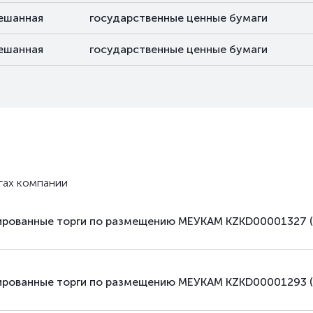
ешанная
государственные ценные бумаги
ешанная
государственные ценные бумаги
гах компании
зированные торги по размещению МЕУКАМ KZKD00001327 
зированные торги по размещению МЕУКАМ KZKD00001293 (