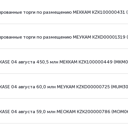
зированные торги по размещению МЕККАМ KZK100000431 (
зированные торги по размещению МЕУКАМ KZKD00001319 (
 KASE 04 августа 450,5 млн МЕККАМ KZK100000449 (MKM
 KASE 04 августа 60,0 млн МЕУКАМ KZKD00000725 (MUM3
 KASE 04 августа 59,0 млн МЕОКАМ KZK200000786 (MOM0