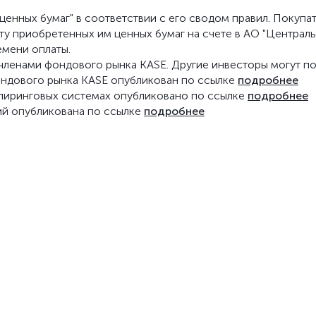
енных бумаг" в соответствии с его сводом правил. Покупа
ату приобретенных им ценных бумаг на счете в АО "Централ
емени оплаты.
о членами фондового рынка KASE. Другие инвесторы могут п
фондового рынка KASE опубликован по ссылке
подробнее
клиринговых системах опубликовано по ссылке
подробнее
ий опубликована по ссылке
подробнее