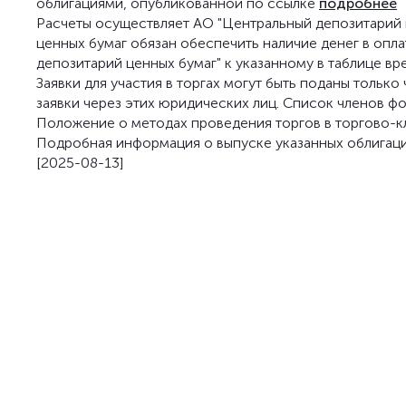
облигациями, опубликованной по ссылке
подробнее
Расчеты осуществляет АО "Центральный депозитарий ц
ценных бумаг обязан обеспечить наличие денег в опл
депозитарий ценных бумаг" к указанному в таблице вр
Заявки для участия в торгах могут быть поданы тольк
заявки через этих юридических лиц. Список членов 
Положение о методах проведения торгов в торгово-
Подробная информация о выпуске указанных облигац
[2025-08-13]