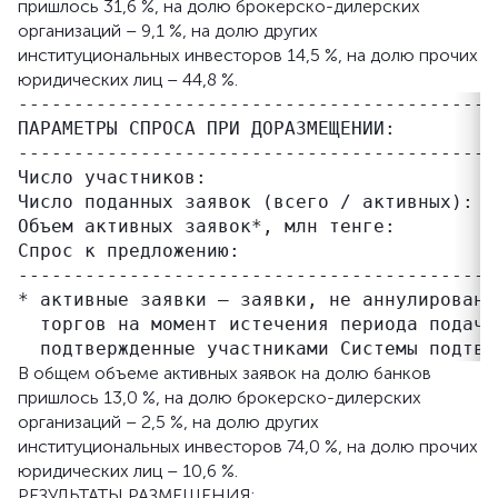
пришлось 31,6 %, на долю брокерско-дилерских
организаций – 9,1 %, на долю других
институциональных инвесторов 14,5 %, на долю прочих
юридических лиц – 44,8 %.
-------------------------------------------
ПАРАМЕТРЫ СПРОСА ПРИ ДОРАЗМЕЩЕНИИ:

-------------------------------------------
Число участников:                           
Число поданных заявок (всего / активных):   
Объем активных заявок*, млн тенге:         
Спрос к предложению:                       
-------------------------------------------
* активные заявки – заявки, не аннулированн
  торгов на момент истечения периода подачи
В общем объеме активных заявок на долю банков
пришлось 13,0 %, на долю брокерско-дилерских
организаций – 2,5 %, на долю других
институциональных инвесторов 74,0 %, на долю прочих
юридических лиц – 10,6 %.
РЕЗУЛЬТАТЫ РАЗМЕЩЕНИЯ: