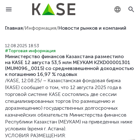
KZ
Главная
/
Информация
/
Новости рынков и компаний
RU
12.08.2025 18:53
#Торговая информация
EN
Министерство финансов Казахстана разместило
на KASE 12 августа 53,5 млн МЕУКАМ KZKD00001301
(MUM096_0015) со средневзвешенной доходностью
к погашению 16,97 % годовых
/KASE, 12.08.25/ – Казахстанская фондовая биржа
(KASE) сообщает о том, что 12 августа 2025 года в
торговой системе KASE состоялись две сессии
специализированных торгов (по размещению и
доразмещению) государственных долгосрочных
казначейских обязательств Министерства финансов
Республики Казахстан (МЕУКАМ) на приведенных ниже
условиях (время г. Астана).
УСЛОВИЯ РАЗМЕЩЕНИЯ: