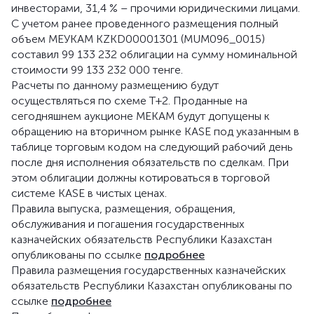
инвесторами, 31,4 % – прочими юридическими лицами.
С учетом ранее проведенного размещения полный
объем МЕУКАМ KZKD00001301 (MUM096_0015)
составил 99 133 232 облигации на сумму номинальной
стоимости 99 133 232 000 тенге.
Расчеты по данному размещению будут
осуществляться по схеме Т+2. Проданные на
сегодняшнем аукционе МЕКАМ будут допущены к
обращению на вторичном рынке KASE под указанным в
таблице торговым кодом на следующий рабочий день
после дня исполнения обязательств по сделкам. При
этом облигации должны котироваться в торговой
системе KASE в чистых ценах.
Правила выпуска, размещения, обращения,
обслуживания и погашения государственных
казначейских обязательств Республики Казахстан
опубликованы по ссылке
подробнее
Правила размещения государственных казначейских
обязательств Республики Казахстан опубликованы по
ссылке
подробнее