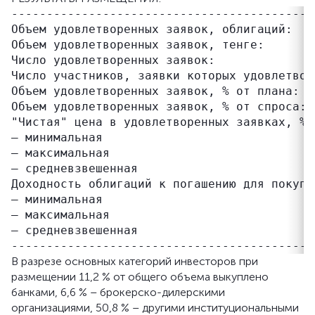
-------------------------------------------
Объем удовлетворенных заявок, облигаций:   
Объем удовлетворенных заявок, тенге:       
Число удовлетворенных заявок:               
Число участников, заявки которых удовлетворе
Объем удовлетворенных заявок, % от плана:   
Объем удовлетворенных заявок, % от спроса:  
"Чистая" цена в удовлетворенных заявках, % 
– минимальная                              
– максимальная                             
– средневзвешенная                         
Доходность облигаций к погашению для покупа
– минимальная                              
– максимальная                             
– средневзвешенная                         
В разрезе основных категорий инвесторов при
размещении 11,2 % от общего объема выкуплено
банками, 6,6 % – брокерско-дилерскими
организациями, 50,8 % – другими институциональными