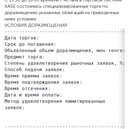
KASE состоялись специализированные торги по
доразмещению указанных облигаций на приведенных
ниже условиях.
УСЛОВИЯ ДОРАЗМЕЩЕНИЯ:
------------------------------------------ 
Дата торгов:                               1
Срок до погашения:                         
Объявленный объем доразмещения, млн тенге: 3
Предмет торга:                             
Степень удовлетворения рыночных заявок, %: 0
Способ подачи заявок:                      з
Время приема заявок:                       1
Время подтверждения заявок:                1
Время отсечения:                           
Дата и время оплаты:                       1
Метод удовлетворения лимитированных        
заявок:                                    
                                           
                                           