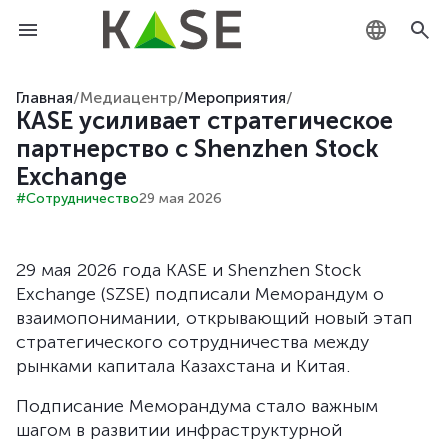
KZ
Главная
/
Медиацентр
/
Мероприятия
/
KASE усиливает стратегическое
RU
партнерство с Shenzhen Stock
Exchange
EN
#Сотрудничество
29 мая 2026
29 мая 2026 года KASE и Shenzhen Stock
Exchange (SZSE) подписали Меморандум о
взаимопонимании, открывающий новый этап
стратегического сотрудничества между
рынками капитала Казахстана и Китая.
Подписание Меморандума стало важным
шагом в развитии инфраструктурной