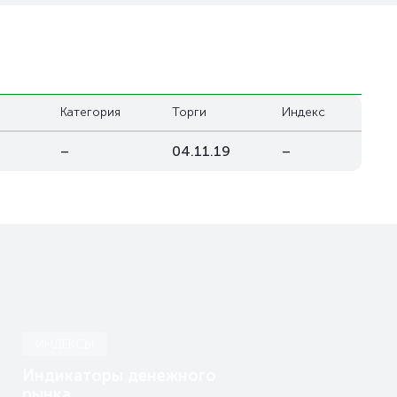
Категория
Торги
Индекс
–
04.11.19
–
ИНДЕКСЫ
Индикаторы денежного
рынка