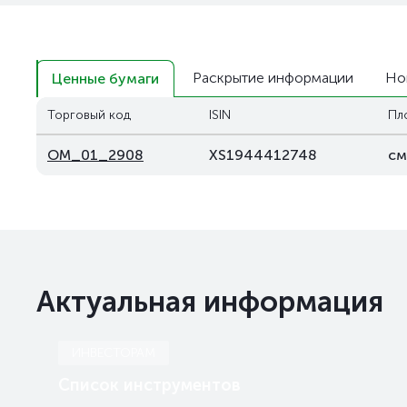
Раскрытие информации
Но
Ценные бумаги
Торговый код
ISIN
Пл
OM_01_2908
XS1944412748
см
Актуальная информация
ИНВЕСТОРАМ
Список инструментов