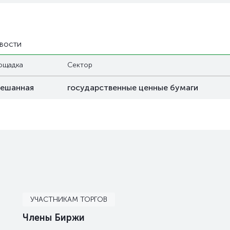
вости
ощадка
Сектор
ешанная
государственные ценные бумаги
УЧАСТНИКАМ ТОРГОВ
Члены Биржи