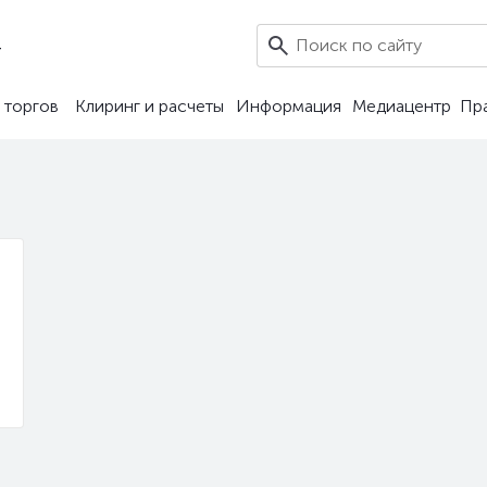
4
 торгов
Клиринг и расчеты
Информация
Медиацентр
Пр