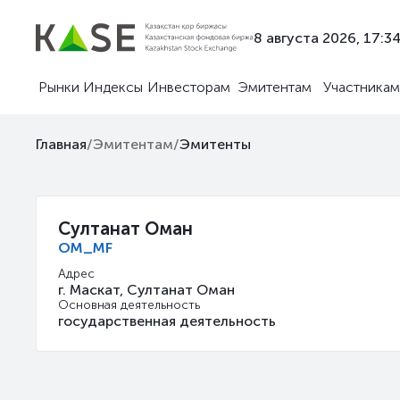
8 августа 2026, 17:3
Рынки
Индексы
Инвесторам
Эмитентам
Участникам
Главная
/
Эмитентам
/
Эмитенты
Султанат Оман
OM_MF
Адрес
г. Маскат, Султанат Оман
Основная деятельность
государственная деятельность