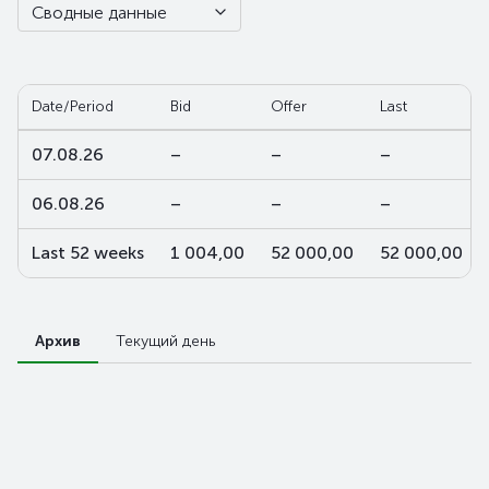
Сводные данные
Date/Period
Bid
Offer
Last
07.08.26
–
–
–
06.08.26
–
–
–
Last 52 weeks
1 004,00
52 000,00
52 000,00
Архив
Текущий день