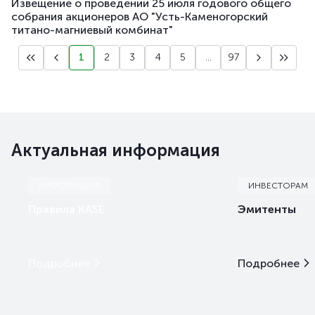
Извещение о проведении 25 июля годового общего
собрания акционеров АО "Усть-Каменогорский
титано-магниевый комбинат"
1
2
3
4
5
...
97
Актуальная информация
ИНФОРМАЦИЯ
ИНВЕСТОРАМ
Правила KASE
Эмитенты
Подробнее
Подробнее