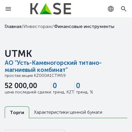
KZ
Главная
/
Инвесторам
/
Финансовые инструменты
RU
UTMK
EN
АО "Усть-Каменогорский титано-
магниевый комбинат"
простая акция
KZ000A1CTM59
52 000,00
0
0
цена последней сделки
тренд, KZT
тренд, %
Характеристики ценной бумаги
Торги