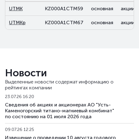
UTMK
KZ000A1CTM59
основная
акции
UTMKp
KZ000A1CTM67
основная
акции
Новости
Выделенные новости содержат информацию о
рейтингах компании
23.07.26 16:20
Сведения об акциях и акционерах АО "Усть-
Каменогорский титано-магниевый комбинат"
по состоянию на 01 июля 2026 года
09.07.26 12:25
Извещение о проведении 10 августа годового