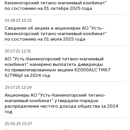
Каменогорский титано-магниевый комбинат"
по состоянию на 01 октября 2025 года
01.08.25 10:25
Сведения об акциях и акционерах АО "Усть-
Каменогорский титано-магниевый комбинат"
по состоянию на 01 июля 2025 года
30.07.25 12:31
АО "Усть-Каменогорский титано-магниевый
комбинат" намерено выплатить дивиденды
по привилегированным акциям KZ000A1CTM67
(UTMKp) за 2024 год
29.07.25 12:29
Акционеры АО "Усть-Каменогорский титано-
магниевый комбинат" утвердили порядок
распределения чистого дохода общества за 2024
год
25.06.25 10:57