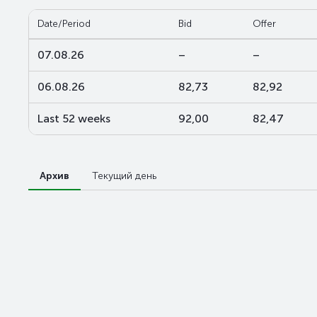
Date/Period
Bid
Offer
07.08.26
–
–
06.08.26
82,73
82,92
Last 52 weeks
92,00
82,47
Архив
Текущий день