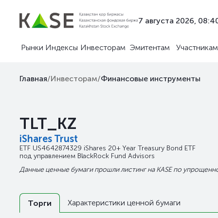
7 августа 2026, 08:4
Рынки
Индексы
Инвесторам
Эмитентам
Участникам
Главная
/
Инвесторам
/
Финансовые инструменты
TLT_KZ
iShares Trust
ETF
US4642874329
iShares 20+ Year Treasury Bond ETF
под управлением
BlackRock Fund Advisors
Данные ценные бумаги прошли листинг на KASE по упрощенн
Характеристики ценной бумаги
Торги