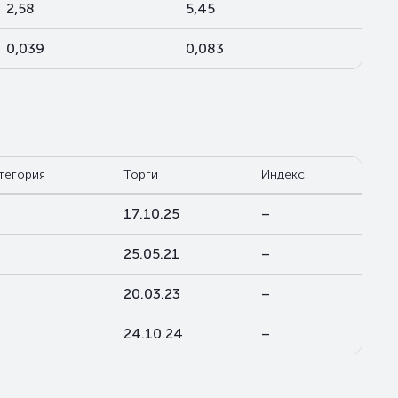
2,58
5,45
0,039
0,083
тегория
Торги
Индекс
17.10.25
–
25.05.21
–
20.03.23
–
24.10.24
–