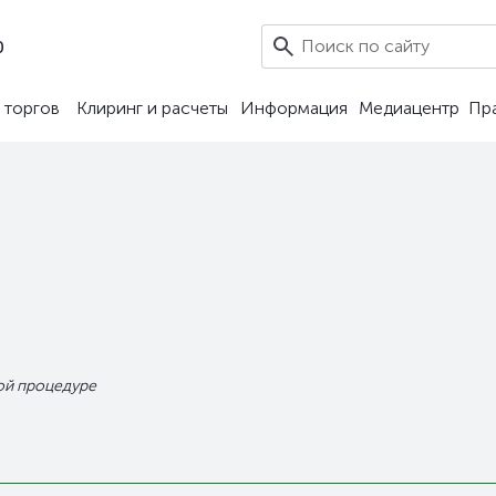
0
 торгов
Клиринг и расчеты
Информация
Медиацентр
Пр
ой процедуре