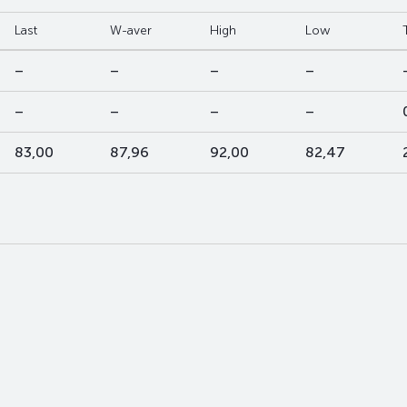
Last
W-aver
High
Low
–
–
–
–
–
–
–
–
83,00
87,96
92,00
82,47