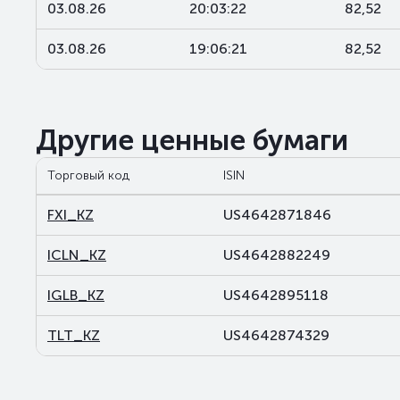
03.08.26
20:03:22
82,52
03.08.26
19:06:21
82,52
Другие ценные бумаги
Торговый код
ISIN
FXI_KZ
US4642871846
ICLN_KZ
US4642882249
IGLB_KZ
US4642895118
TLT_KZ
US4642874329