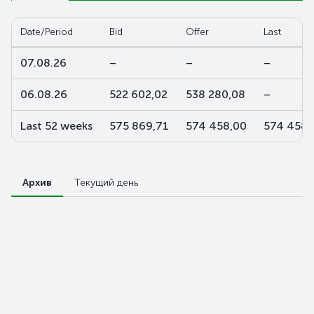
Date/Period
Bid
Offer
Last
07.08.26
–
–
–
06.08.26
522 602,02
538 280,08
–
Last 52 weeks
575 869,71
574 458,00
574 458,
Архив
Текущий день