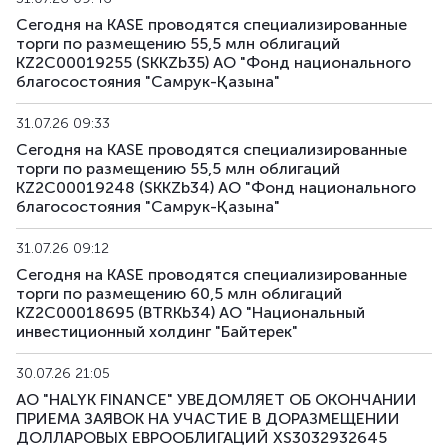
Сегодня на KASE проводятся специализированные
торги по размещению 55,5 млн облигаций
KZ2C00019255 (SKKZb35) АО "Фонд национального
благосостояния "Самрук-Қазына"
31.07.26 09:33
Сегодня на KASE проводятся специализированные
торги по размещению 55,5 млн облигаций
KZ2C00019248 (SKKZb34) АО "Фонд национального
благосостояния "Самрук-Қазына"
31.07.26 09:12
Сегодня на KASE проводятся специализированные
торги по размещению 60,5 млн облигаций
KZ2C00018695 (BTRKb34) АО "Национальный
инвестиционный холдинг "Байтерек"
30.07.26 21:05
АО "HALYK FINANCE" УВЕДОМЛЯЕТ ОБ ОКОНЧАНИИ
ПРИЕМА ЗАЯВОК НА УЧАСТИЕ В ДОРАЗМЕЩЕНИИ
ДОЛЛАРОВЫХ ЕВРООБЛИГАЦИЙ XS3032932645