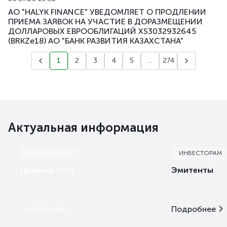
АО "HALYK FINANCE" УВЕДОМЛЯЕТ О ПРОДЛЕНИИ
ПРИЕМА ЗАЯВОК НА УЧАСТИЕ В ДОРАЗМЕЩЕНИИ
ДОЛЛАРОВЫХ ЕВРООБЛИГАЦИЙ XS3032932645
(BRKZe18) АО "БАНК РАЗВИТИЯ КАЗАХСТАНА"
1
2
3
4
5
...
274
Актуальная информация
ИНФОРМАЦИЯ
ИНВЕСТОРАМ
Правила KASE
Эмитенты
Подробнее
Подробнее