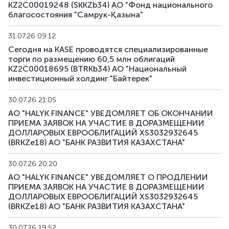
KZ2C00019248 (SKKZb34) АО "Фонд национального
благосостояния "Самрук-Қазына"
31.07.26 09:12
Сегодня на KASE проводятся специализированные
торги по размещению 60,5 млн облигаций
KZ2C00018695 (BTRKb34) АО "Национальный
инвестиционный холдинг "Байтерек"
30.07.26 21:05
АО "HALYK FINANCE" УВЕДОМЛЯЕТ ОБ ОКОНЧАНИИ
ПРИЕМА ЗАЯВОК НА УЧАСТИЕ В ДОРАЗМЕЩЕНИИ
ДОЛЛАРОВЫХ ЕВРООБЛИГАЦИЙ XS3032932645
(BRKZe18) АО "БАНК РАЗВИТИЯ КАЗАХСТАНА"
30.07.26 20:20
АО "HALYK FINANCE" УВЕДОМЛЯЕТ О ПРОДЛЕНИИ
ПРИЕМА ЗАЯВОК НА УЧАСТИЕ В ДОРАЗМЕЩЕНИИ
ДОЛЛАРОВЫХ ЕВРООБЛИГАЦИЙ XS3032932645
(BRKZe18) АО "БАНК РАЗВИТИЯ КАЗАХСТАНА"
30.07.26 19:52