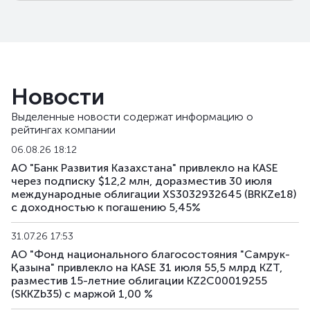
Новости
Выделенные новости содержат информацию о
рейтингах компании
06.08.26 18:12
АО "Банк Развития Казахстана" привлекло на KASE
через подписку $12,2 млн, доразместив 30 июля
международные облигации XS3032932645 (BRKZe18)
с доходностью к погашению 5,45%
31.07.26 17:53
АО "Фонд национального благосостояния "Самрук-
Қазына" привлекло на KASE 31 июля 55,5 млрд KZT,
разместив 15-летние облигации KZ2C00019255
(SKKZb35) с маржой 1,00 %