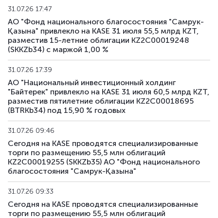
31.07.26 17:47
АО "Фонд национального благосостояния "Самрук-
Қазына" привлекло на KASE 31 июля 55,5 млрд KZT,
разместив 15-летние облигации KZ2C00019248
(SKKZb34) с маржой 1,00 %
31.07.26 17:39
АО "Национальный инвестиционный холдинг
"Байтерек" привлекло на KASE 31 июля 60,5 млрд KZT,
разместив пятилетние облигации KZ2C00018695
(BTRKb34) под 15,90 % годовых
31.07.26 09:46
Сегодня на KASE проводятся специализированные
торги по размещению 55,5 млн облигаций
KZ2C00019255 (SKKZb35) АО "Фонд национального
благосостояния "Самрук-Қазына"
31.07.26 09:33
Сегодня на KASE проводятся специализированные
торги по размещению 55,5 млн облигаций