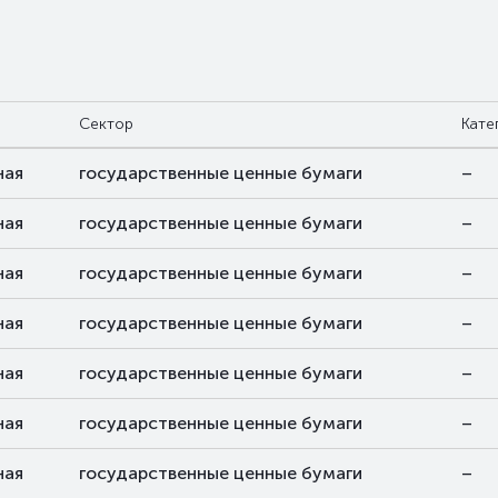
Сектор
Кате
ная
государственные ценные бумаги
–
ная
государственные ценные бумаги
–
ная
государственные ценные бумаги
–
ная
государственные ценные бумаги
–
ная
государственные ценные бумаги
–
ная
государственные ценные бумаги
–
ная
государственные ценные бумаги
–