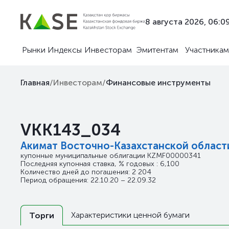
8 августа 2026, 06:0
Рынки
Индексы
Инвесторам
Эмитентам
Участникам
Главная
/
Инвесторам
/
Финансовые инструменты
VKK143_034
Акимат Восточно-Казахстанской област
купонные муниципальные облигации
KZMF00000341
Последняя купонная ставка, % годовых : 6,100
Количество дней до погашения: 2 204
Период обращения: 22.10.20 – 22.09.32
Характеристики ценной бумаги
Торги