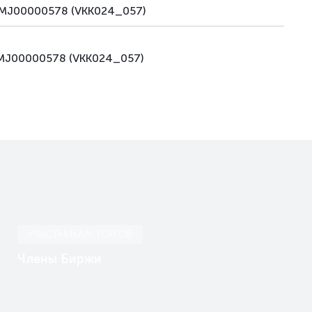
KZMJ00000578 (VKK024_057)
KZMJ00000578 (VKK024_057)
УЧАСТНИКАМ ТОРГОВ
Члены Биржи