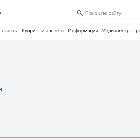
9
 торгов
Клиринг и расчеты
Информация
Медиацентр
Пр
и