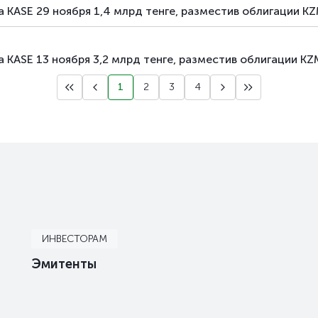
а KASE 29 ноября 1,4 млрд тенге, разместив облигации 
 KASE 13 ноября 3,2 млрд тенге, разместив облигации 
1
2
3
4
ИНВЕСТОРАМ
Эмитенты