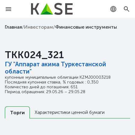
KZ
Главная
/
Инвесторам
/
Финансовые инструменты
RU
TKK024_321
EN
ГУ "Аппарат акима Туркестанской
области"
купонные муниципальные облигации
KZMJ00003218
Последняя купонная ставка, % годовых : 0,350
Количество дней до погашения: 651
Период обращения: 29.05.26 – 29.05.28
Характеристики ценной бумаги
Торги