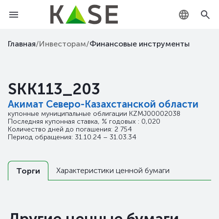
KZ
Главная
/
Инвесторам
/
Финансовые инструменты
RU
SKK113_203
EN
Акимат Северо-Казахстанской области
купонные муниципальные облигации
KZMJ00002038
Последняя купонная ставка, % годовых : 0,020
Количество дней до погашения: 2 754
Период обращения: 31.10.24 – 31.03.34
Характеристики ценной бумаги
Торги