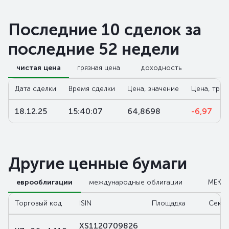
Последние 10 сделок за
последние 52 недели
чистая цена
грязная цена
доходность
Дата сделки
Время сделки
Цена, значение
Цена, трен
18.12.25
15:40:07
64,8698
-6,97
Другие ценные бумаги
еврооблигации
международные облигации
МЕКК
Торговый код
ISIN
Площадка
Сект
XS1120709826