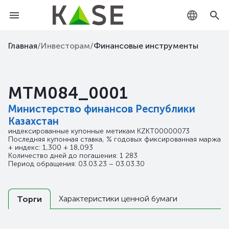
KZ
Главная
/
Инвесторам
/
Финансовые инструменты
RU
MTM084_0001
EN
Министерство финансов Республики
Казахстан
индексированные купонные метикам
KZKT00000073
Последняя купонная ставка, % годовых фиксированная маржа
+ индекс: 1,300 + 18,093
Количество дней до погашения: 1 283
Период обращения: 03.03.23 – 03.03.30
Характеристики ценной бумаги
Торги