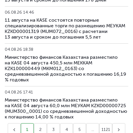
06.08.26 14:46
11 августа на KASE состоятся повторные
специализированные торги по размещению МЕУКАМ
KZKD00001319 (MUM072_0016) с расчетами
13 августа и сроком до погашения 5,5 лет
04.08.26 18:38
Министерство финансов Казахстана разместило
на KASE 04 августа 450,5 млн МЕККАМ
KZK100000449 (MKM012_0163) со
средневзвешенной доходностью к погашению 16,19
% годовых
04.08.26 17:41
Министерство финансов Казахстана разместило
на KASE 04 августа 60,0 млн МЕУКАМ KZKD00000725
(MUM300_0001) со средневзвешенной доходностью
к погашению 14,00 % годовых
1
2
3
4
5
...
1121