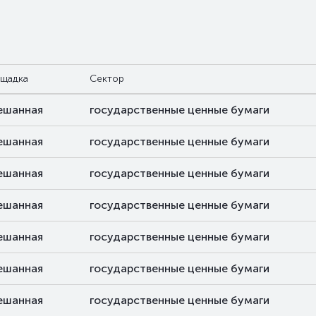
щадка
Сектор
ешанная
государственные ценные бумаги
ешанная
государственные ценные бумаги
ешанная
государственные ценные бумаги
ешанная
государственные ценные бумаги
ешанная
государственные ценные бумаги
ешанная
государственные ценные бумаги
ешанная
государственные ценные бумаги