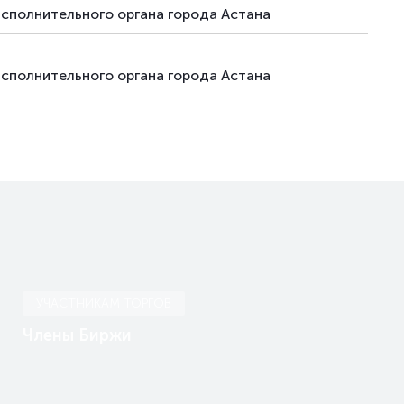
исполнительного органа города Астана
исполнительного органа города Астана
УЧАСТНИКАМ ТОРГОВ
Члены Биржи