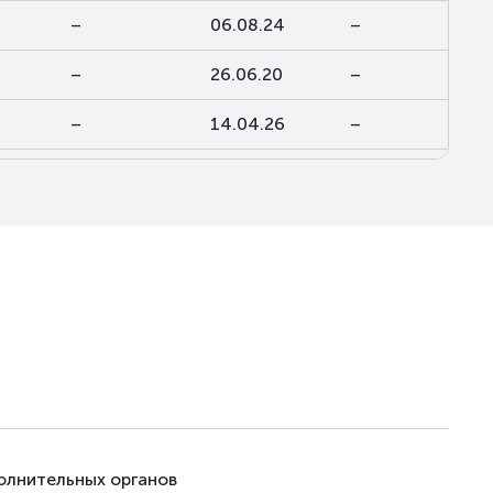
–
06.08.24
–
–
26.06.20
–
–
14.04.26
–
–
28.10.21
–
–
17.08.20
–
–
23.10.20
–
–
23.10.20
–
–
30.12.20
–
олнительных органов