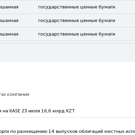
ешанная
государственные ценные бумаги
ешанная
государственные ценные бумаги
ешанная
государственные ценные бумаги
ешанная
государственные ценные бумаги
ешанная
государственные ценные бумаги
ешанная
государственные ценные бумаги
ешанная
государственные ценные бумаги
гах компании
ешанная
государственные ценные бумаги
 на KASE 23 июля 16,6 млрд KZT
орги по размещению 14 выпусков облигаций местных исп