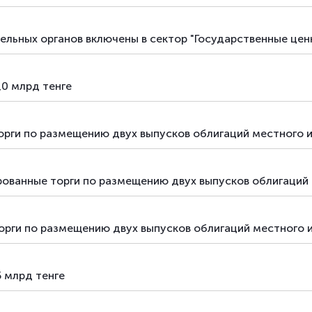
ельных органов включены в сектор "Государственные цен
,0 млрд тенге
орги по размещению двух выпусков облигаций местного 
рованные торги по размещению двух выпусков облигаций 
торги по размещению двух выпусков облигаций местного 
5 млрд тенге