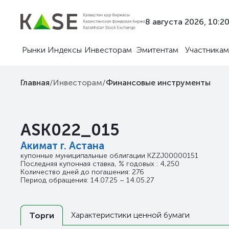
8 августа 2026, 10:2
Рынки
Индексы
Инвесторам
Эмитентам
Участникам
Главная
/
Инвесторам
/
Финансовые инструменты
ASK022_015
Акимат г. Астана
купонные муниципальные облигации
KZZJ00000151
Последняя купонная ставка, % годовых : 4,250
Количество дней до погашения: 276
Период обращения: 14.07.25 – 14.05.27
Характеристики ценной бумаги
Торги