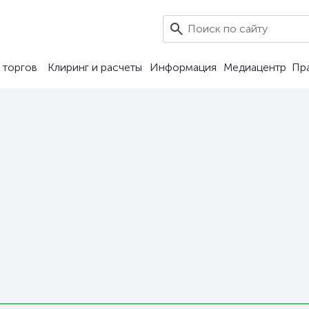
0
 торгов
Клиринг и расчеты
Информация
Медиацентр
Пр