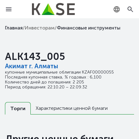
KZ
Главная
/
Инвесторам
/
Финансовые инструменты
RU
ALK143_005
EN
Акимат г. Алматы
купонные муниципальные облигации
KZAF00000055
Последняя купонная ставка, % годовых : 6,100
Количество дней до погашения: 2 205
Период обращения: 22.10.20 – 22.09.32
Характеристики ценной бумаги
Торги