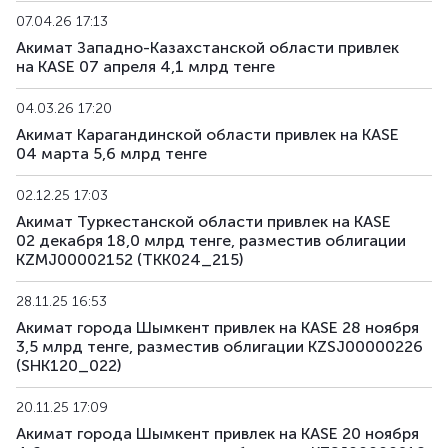
07.04.26 17:13
Акимат Западно-Казахстанской области привлек
на KASE 07 апреля 4,1 млрд тенге
04.03.26 17:20
Акимат Карагандинской области привлек на KASE
04 марта 5,6 млрд тенге
02.12.25 17:03
Акимат Туркестанской области привлек на KASE
02 декабря 18,0 млрд тенге, разместив облигации
KZMJ00002152 (TKK024_215)
28.11.25 16:53
Акимат города Шымкент привлек на KASE 28 ноября
3,5 млрд тенге, разместив облигации KZSJ00000226
(SHK120_022)
20.11.25 17:09
Акимат города Шымкент привлек на KASE 20 ноября