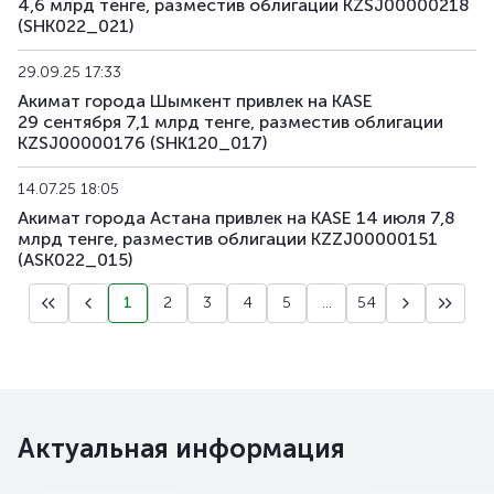
4,6 млрд тенге, разместив облигации KZSJ00000218
(SHK022_021)
29.09.25 17:33
Акимат города Шымкент привлек на KASE
29 сентября 7,1 млрд тенге, разместив облигации
KZSJ00000176 (SHK120_017)
14.07.25 18:05
Акимат города Астана привлек на KASE 14 июля 7,8
млрд тенге, разместив облигации KZZJ00000151
(ASK022_015)
1
2
3
4
5
...
54
Актуальная информация