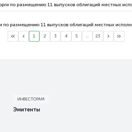
орги по размещению 11 выпусков облигаций местных исп
ги по размещению 11 выпусков облигаций местных исполн
1
2
3
4
5
...
23
ИНВЕСТОРАМ
Эмитенты