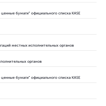
е ценные бумаги" официального списка KASE
гаций местных исполнительных органов
сполнительных органов
е ценные бумаги" официального списка KASE