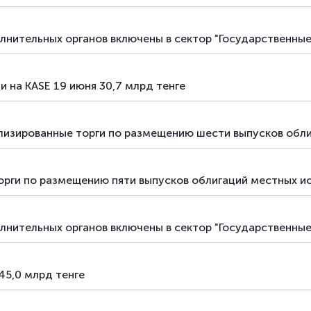
лнительных органов включены в сектор "Государственны
 на KASE 19 июня 30,7 млрд тенге
изированные торги по размещению шести выпусков обли
орги по размещению пяти выпусков облигаций местных и
лнительных органов включены в сектор "Государственны
45,0 млрд тенге