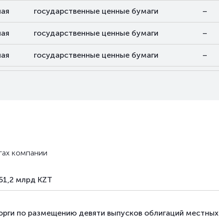
ая
государственные ценные бумаги
–
ая
государственные ценные бумаги
–
ая
государственные ценные бумаги
–
ая
государственные ценные бумаги
–
ая
государственные ценные бумаги
–
ая
государственные ценные бумаги
–
ая
государственные ценные бумаги
–
гах компании
51,2 млрд KZT
орги по размещению девяти выпусков облигаций местных