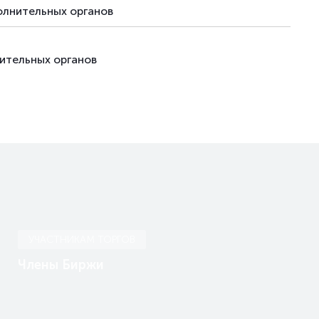
олнительных органов
ительных органов
УЧАСТНИКАМ ТОРГОВ
Члены Биржи