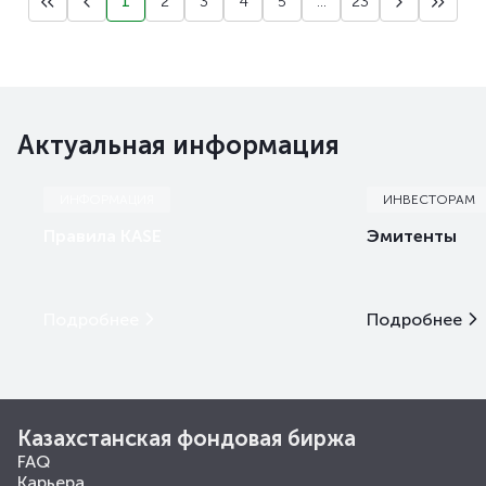
1
2
3
4
5
...
23
Актуальная информация
ИНФОРМАЦИЯ
ИНВЕСТОРАМ
Правила KASE
Эмитенты
Подробнее
Подробнее
Казахстанская фондовая биржа
FAQ
Карьера