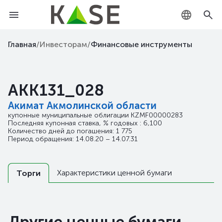
KZ
Главная
/
Инвесторам
/
Финансовые инструменты
RU
AKK131_028
EN
Акимат Акмолинской области
купонные муниципальные облигации
KZMF00000283
Последняя купонная ставка, % годовых : 6,100
Количество дней до погашения: 1 775
Период обращения: 14.08.20 – 14.07.31
Характеристики ценной бумаги
Торги