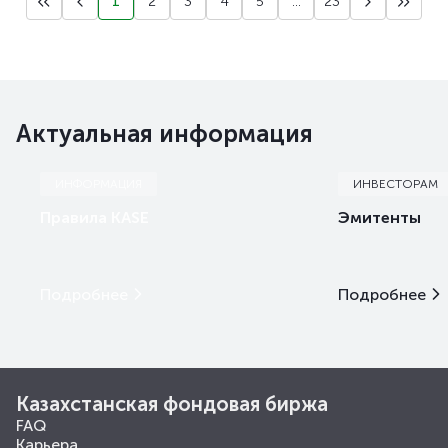
1
2
3
4
5
...
23
Актуальная информация
ИНФОРМАЦИЯ
ИНВЕСТОРАМ
Правила KASE
Эмитенты
Подробнее
Подробнее
Казахстанская фондовая биржа
FAQ
Карьера