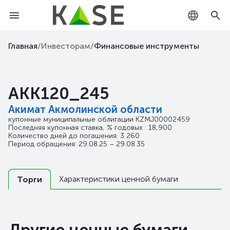
KZ
Главная
/
Инвесторам
/
Финансовые инструменты
RU
AKK120_245
EN
Акимат Акмолинской области
купонные муниципальные облигации
KZMJ00002459
Последняя купонная ставка, % годовых : 18,900
Количество дней до погашения: 3 260
Период обращения: 29.08.25 – 29.08.35
Характеристики ценной бумаги
Торги