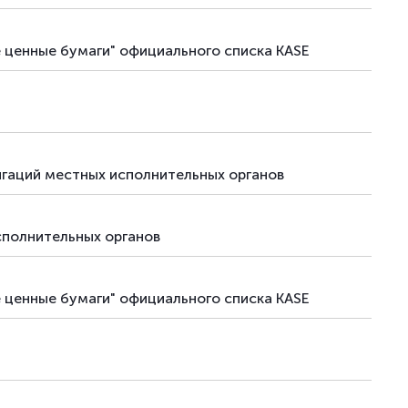
е ценные бумаги" официального списка KASE
гаций местных исполнительных органов
сполнительных органов
е ценные бумаги" официального списка KASE