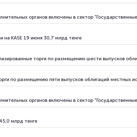
лнительных органов включены в сектор "Государственны
 на KASE 19 июня 30,7 млрд тенге
изированные торги по размещению шести выпусков обли
орги по размещению пяти выпусков облигаций местных и
лнительных органов включены в сектор "Государственны
45,0 млрд тенге