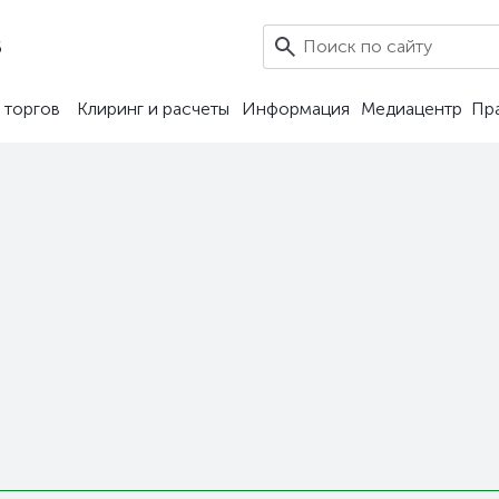
6
 торгов
Клиринг и расчеты
Информация
Медиацентр
Пр