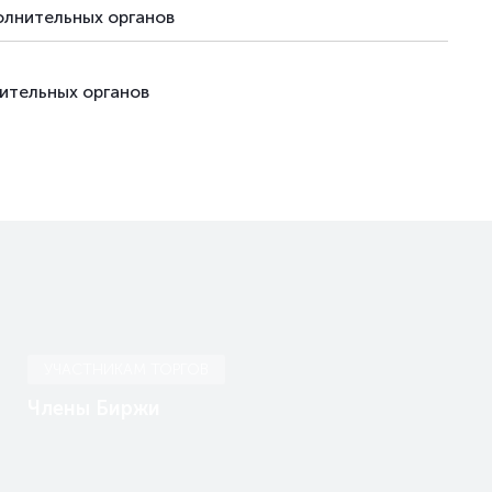
олнительных органов
ительных органов
УЧАСТНИКАМ ТОРГОВ
Члены Биржи