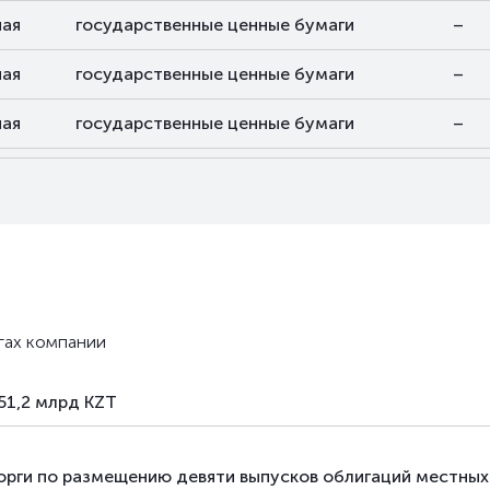
ая
государственные ценные бумаги
–
ая
государственные ценные бумаги
–
ая
государственные ценные бумаги
–
ая
государственные ценные бумаги
–
ая
государственные ценные бумаги
–
ая
государственные ценные бумаги
–
ая
государственные ценные бумаги
–
гах компании
51,2 млрд KZT
орги по размещению девяти выпусков облигаций местных