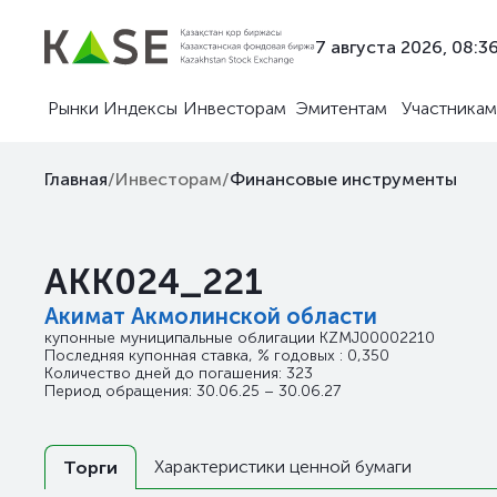
7 августа 2026, 08:3
Рынки
Индексы
Инвесторам
Эмитентам
Участникам
Главная
/
Инвесторам
/
Финансовые инструменты
AKK024_221
Акимат Акмолинской области
купонные муниципальные облигации
KZMJ00002210
Последняя купонная ставка, % годовых : 0,350
Количество дней до погашения: 323
Период обращения: 30.06.25 – 30.06.27
Характеристики ценной бумаги
Торги