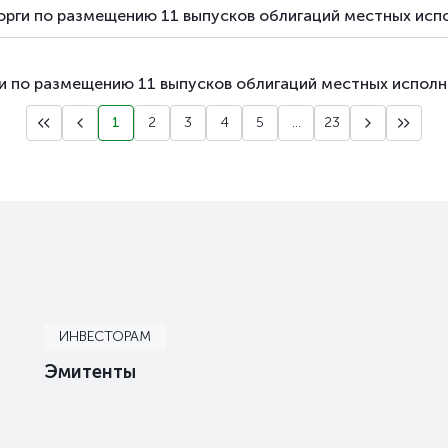
орги по размещению 11 выпусков облигаций местных исп
ги по размещению 11 выпусков облигаций местных исполн
1
2
3
4
5
...
23
ИНВЕСТОРАМ
Эмитенты