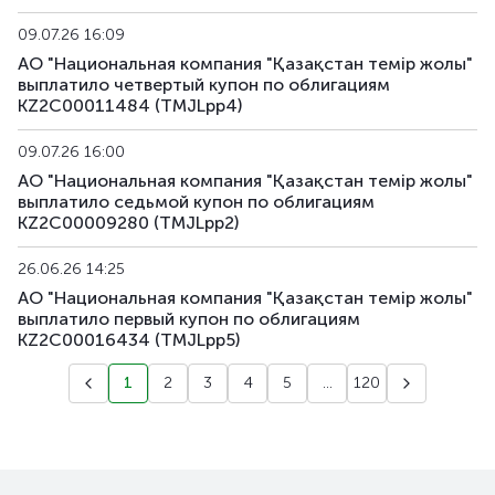
09.07.26 16:09
АО "Национальная компания "Қазақстан темір жолы"
выплатило четвертый купон по облигациям
KZ2C00011484 (TMJLpp4)
09.07.26 16:00
АО "Национальная компания "Қазақстан темір жолы"
выплатило седьмой купон по облигациям
KZ2C00009280 (TMJLpp2)
26.06.26 14:25
АО "Национальная компания "Қазақстан темір жолы"
выплатило первый купон по облигациям
KZ2C00016434 (TMJLpp5)
1
2
3
4
5
...
120