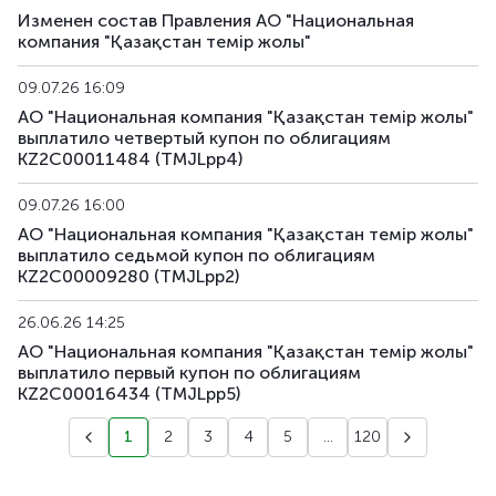
Изменен состав Правления АО "Национальная
компания "Қазақстан темір жолы"
09.07.26 16:09
АО "Национальная компания "Қазақстан темір жолы"
выплатило четвертый купон по облигациям
KZ2C00011484 (TMJLpp4)
09.07.26 16:00
АО "Национальная компания "Қазақстан темір жолы"
выплатило седьмой купон по облигациям
KZ2C00009280 (TMJLpp2)
26.06.26 14:25
АО "Национальная компания "Қазақстан темір жолы"
выплатило первый купон по облигациям
KZ2C00016434 (TMJLpp5)
1
2
3
4
5
...
120