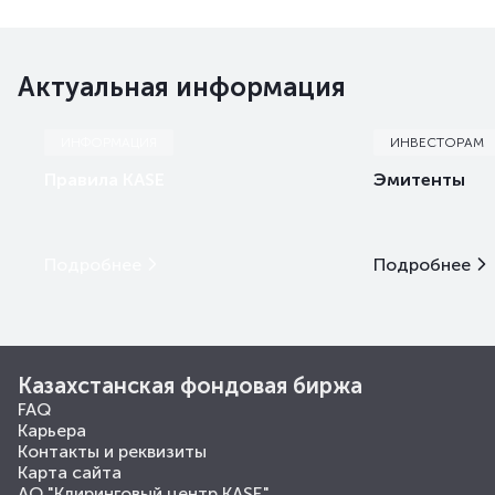
Актуальная информация
ИНФОРМАЦИЯ
ИНВЕСТОРАМ
Правила KASE
Эмитенты
Подробнее
Подробнее
Казахстанская фондовая биржа
FAQ
Карьера
Контакты и реквизиты
Карта сайта
АО "Клиринговый центр KASE"