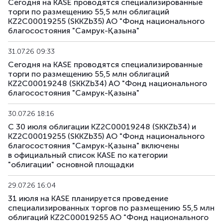
Сегодня на KASE проводятся специализированные
торги по размещению 55,5 млн облигаций
KZ2C00019255 (SKKZb35) АО "Фонд национального
благосостояния "Самрук-Қазына"
31.07.26 09:33
Сегодня на KASE проводятся специализированные
торги по размещению 55,5 млн облигаций
KZ2C00019248 (SKKZb34) АО "Фонд национального
благосостояния "Самрук-Қазына"
30.07.26 18:16
С 30 июля облигации KZ2C00019248 (SKKZb34) и
KZ2C00019255 (SKKZb35) АО "Фонд национального
благосостояния "Самрук-Қазына" включены
в официальный список KASE по категории
"облигации" основной площадки
29.07.26 16:04
31 июля на KASE планируется проведение
специализированных торгов по размещению 55,5 млн
облигаций KZ2C00019255 АО "Фонд национального