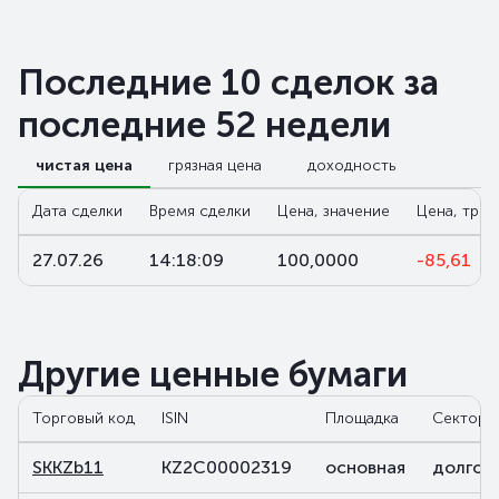
Последние 10 сделок за
последние 52 недели
чистая цена
грязная цена
доходность
Дата сделки
Время сделки
Цена, значение
Цена, трен
27.07.26
14:18:09
100,0000
-85,61
Другие ценные бумаги
Торговый код
ISIN
Площадка
Сектор
SKKZb11
KZ2C00002319
основная
долгов