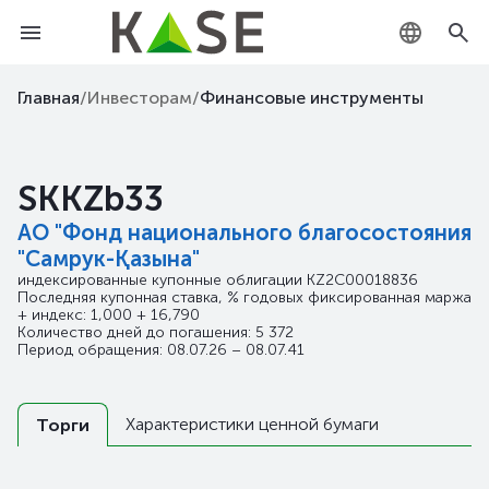
KZ
Главная
/
Инвесторам
/
Финансовые инструменты
RU
SKKZb33
EN
АО "Фонд национального благосостояния
"Самрук-Қазына"
индексированные купонные облигации
KZ2C00018836
Последняя купонная ставка, % годовых фиксированная маржа
+ индекс: 1,000 + 16,790
Количество дней до погашения: 5 372
Период обращения: 08.07.26 – 08.07.41
Характеристики ценной бумаги
Торги