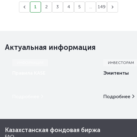
1
2
3
4
5
...
149
Актуальная информация
ИНФОРМАЦИЯ
ИНВЕСТОРАМ
Правила KASE
Эмитенты
Подробнее
Подробнее
Казахстанская фондовая биржа
FAQ