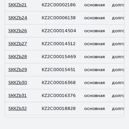
SKKZb21
KZ2C00002186
основная
долгов
SKKZb24
KZ2C00006138
основная
долгов
SKKZb26
KZ2C00014504
основная
долгов
SKKZb27
KZ2C00014512
основная
долгов
SKKZb28
KZ2C00015469
основная
долгов
SKKZb29
KZ2C00015451
основная
долгов
SKKZb30
KZ2C00016368
основная
долгов
SKKZb31
KZ2C00016376
основная
долгов
SKKZb32
KZ2C00018828
основная
долгов
SKKZb33
KZ2C00018836
основная
долгов