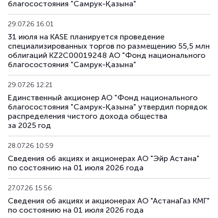
благосостояния "Самрук-Қазына"
29.07.26 16:01
31 июля на KASE планируется проведение
специализированных торгов по размещению 55,5 млн
облигаций KZ2C00019248 АО "Фонд национального
благосостояния "Самрук-Қазына"
29.07.26 12:21
Единственный акционер АО "Фонд национального
благосостояния "Самрук-Қазына" утвердил порядок
распределения чистого дохода общества
за 2025 год
28.07.26 10:59
Сведения об акциях и акционерах АО "Эйр Астана"
по состоянию на 01 июля 2026 года
27.07.26 15:56
Сведения об акциях и акционерах АО "АстанаГаз КМГ"
по состоянию на 01 июля 2026 года