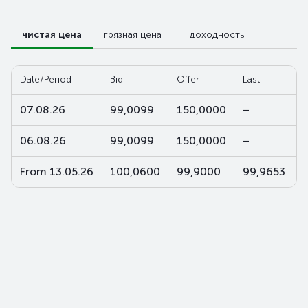
чистая цена
грязная цена
доходность
Date/Period
Bid
Offer
Last
W
07.08.26
99,0099
150,0000
–
06.08.26
99,0099
150,0000
–
From 13.05.26
100,0600
99,9000
99,9653