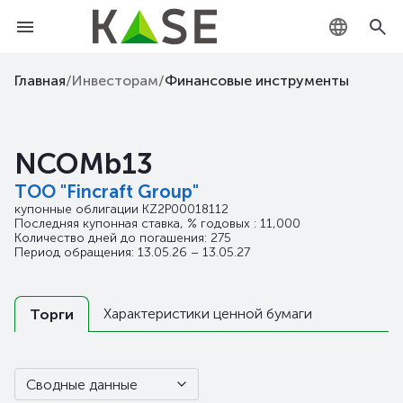
KZ
Главная
/
Инвесторам
/
Финансовые инструменты
RU
NCOMb13
EN
ТОО "Fincraft Group"
купонные облигации
KZ2P00018112
Последняя купонная ставка, % годовых : 11,000
Количество дней до погашения: 275
Период обращения: 13.05.26 – 13.05.27
Характеристики ценной бумаги
Торги
Сводные данные