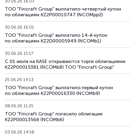
30.06.26 16:03
ТОО "Fincraft Group" выплатило четвертый купон
по облигациям KZ2P00010747 (NCOMpp2)
30.06.26 16:01
ТОО "Fincraft Group" выплатило 14-й купон
по облигациям KZ2D00005949 (NCOMb1)
30.06.26 15:17
С 01 июля на KASE открываются торги облигациями
KZ2P00015381 (NCOMb8) ТОО "Fincraft Group"
25.06.26 14:13
ТОО "Fincraft Group" выплатило первый купон
по облигациям KZ2P00016330 (NCOMb9)
08.06.26 11:25
ТОО "Fincraft Group" погасило облигации
KZ2P00013568 (NCOMb6)
03.06.26 14:58