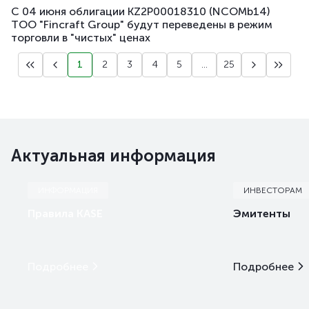
С 04 июня облигации KZ2P00018310 (NCOMb14)
ТОО "Fincraft Group" будут переведены в режим
торговли в "чистых" ценах
1
2
3
4
5
...
25
Актуальная информация
ИНФОРМАЦИЯ
ИНВЕСТОРАМ
Правила KASE
Эмитенты
Подробнее
Подробнее