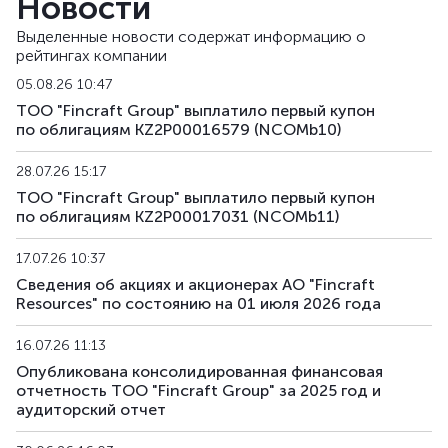
Новости
Выделенные новости содержат информацию о
рейтингах компании
05.08.26 10:47
ТОО "Fincraft Group" выплатило первый купон
по облигациям KZ2P00016579 (NCOMb10)
28.07.26 15:17
ТОО "Fincraft Group" выплатило первый купон
по облигациям KZ2P00017031 (NCOMb11)
17.07.26 10:37
Сведения об акциях и акционерах АО "Fincraft
Resources" по состоянию на 01 июля 2026 года
16.07.26 11:13
Опубликована консолидированная финансовая
отчетность ТОО "Fincraft Group" за 2025 год и
аудиторский отчет