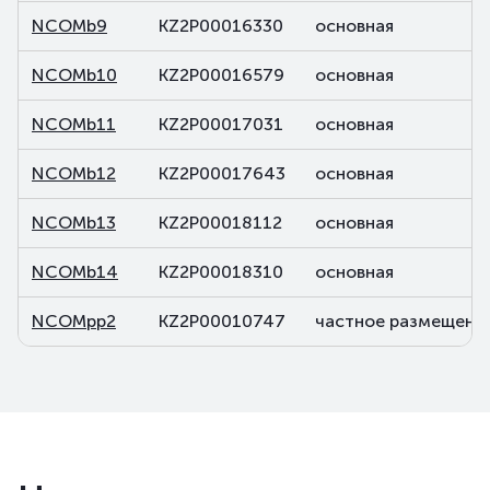
NCOMb9
KZ2P00016330
основная
NCOMb10
KZ2P00016579
основная
NCOMb11
KZ2P00017031
основная
NCOMb12
KZ2P00017643
основная
NCOMb13
KZ2P00018112
основная
NCOMb14
KZ2P00018310
основная
NCOMpp2
KZ2P00010747
частное размещени