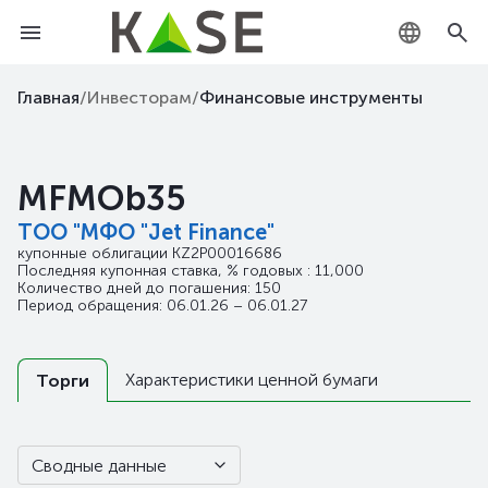
KZ
Главная
/
Инвесторам
/
Финансовые инструменты
RU
MFMOb35
EN
ТОО "МФО "Jet Finance"
купонные облигации
KZ2P00016686
Последняя купонная ставка, % годовых : 11,000
Количество дней до погашения: 150
Период обращения: 06.01.26 – 06.01.27
Характеристики ценной бумаги
Торги
Сводные данные