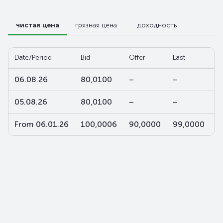
чистая цена
грязная цена
доходность
Date/Period
Bid
Offer
Last
W
06.08.26
80,0100
–
–
–
05.08.26
80,0100
–
–
–
From 06.01.26
100,0006
90,0000
99,0000
9