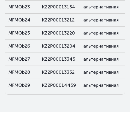
MFMOb23
KZ2P00013154
альтернативная
д
MFMOb24
KZ2P00013212
альтернативная
д
MFMOb25
KZ2P00013220
альтернативная
д
MFMOb26
KZ2P00013204
альтернативная
д
MFMOb27
KZ2P00013345
альтернативная
д
MFMOb28
KZ2P00013352
альтернативная
д
MFMOb29
KZ2P00014459
альтернативная
д
MFMOb30
KZ2P00014467
альтернативная
д
MFMOb31
KZ2P00014483
альтернативная
д
MFMOb32
KZ2P00014590
альтернативная
д