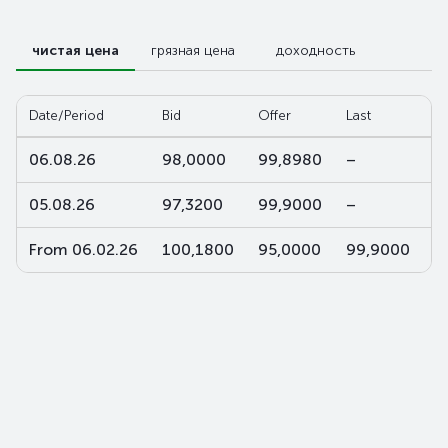
чистая цена
грязная цена
доходность
Date/Period
Bid
Offer
Last
W
06.08.26
98,0000
99,8980
–
–
05.08.26
97,3200
99,9000
–
–
From 06.02.26
100,1800
95,0000
99,9000
9