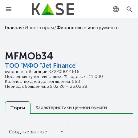
KZ
Главная
/
Инвесторам
/
Финансовые инструменты
RU
MFMOb34
EN
ТОО "МФО "Jet Finance"
купонные облигации
KZ2P00014616
Последняя купонная ставка, % годовых : 11,000
Количество дней до погашения: 560
Период обращения: 26.02.26 – 26.02.28
Характеристики ценной бумаги
Торги
Сводные данные