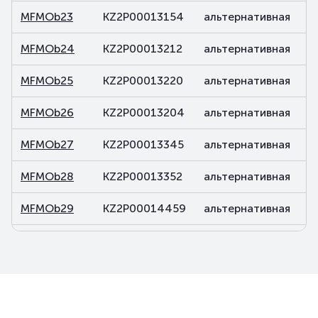
MFMOb23
KZ2P00013154
альтернативная
д
MFMOb24
KZ2P00013212
альтернативная
д
MFMOb25
KZ2P00013220
альтернативная
д
MFMOb26
KZ2P00013204
альтернативная
д
MFMOb27
KZ2P00013345
альтернативная
д
MFMOb28
KZ2P00013352
альтернативная
д
MFMOb29
KZ2P00014459
альтернативная
д
MFMOb30
KZ2P00014467
альтернативная
д
MFMOb31
KZ2P00014483
альтернативная
д
MFMOb32
KZ2P00014590
альтернативная
д