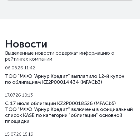
Новости
Выделенные новости содержат информацию о
рейтингах компании
06.08.26 11:42
ТОО "МФО "Арнур Кредит" выплатило 12-й купон
по облигациям KZ2P00014434 (MFACb3)
17.07.26 10:13
С 17 июля облигации KZ2P00018526 (MFACb5)
ТОО "МФО "Арнур Кредит" включены в официальный
список KASE по категории "облигации" основной
площадки
15.07.26 15:19