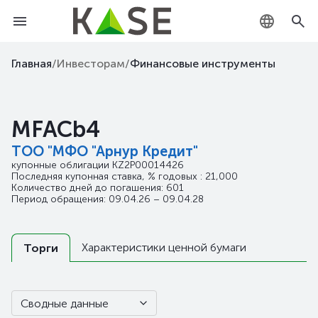
KZ
Главная
/
Инвесторам
/
Финансовые инструменты
RU
MFACb4
EN
ТОО "МФО "Арнур Кредит"
купонные облигации
KZ2P00014426
Последняя купонная ставка, % годовых : 21,000
Количество дней до погашения: 601
Период обращения: 09.04.26 – 09.04.28
Характеристики ценной бумаги
Торги
Сводные данные