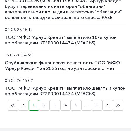
KZ2P00014426 (MFACb4) ТОО "МФО "Арнур Кредит"
будут переведены из категории "облигации"
альтернативной площадки в категорию "облигации"
основной площадки официального списка KASE
04.06.26 15:17
ТОО "МФО "Арнур Кредит" выплатило 10-й купон
по облигациям KZ2P00014434 (MFACb3)
15.05.26 14:36
Опубликована финансовая отчетность ТОО "МФО
"Арнур Кредит" за 2025 год и аудиторский отчет
06.05.26 15:02
ТОО "МФО "Арнур Кредит" выплатило девятый купон
по облигациям KZ2P00014434 (MFACb3)
1
2
3
4
5
...
11