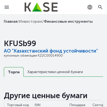
KZ
Главная
/
Инвесторам
/
Финансовые инструменты
RU
KFUSb99
EN
АО "Казахстанский фонд устойчивости"
купонные облигации
KZ2C00014900
Характеристики ценной бумаги
Торги
Другие ценные бумаги
Торговый код
ISIN
Площадка
Сектор