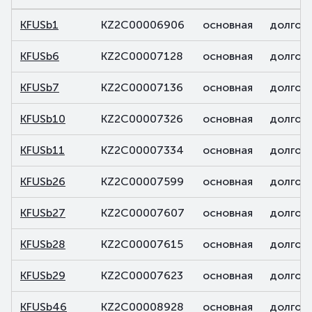
KFUSb1
KZ2C00006906
основная
долгов
KFUSb6
KZ2C00007128
основная
долгов
KFUSb7
KZ2C00007136
основная
долгов
KFUSb10
KZ2C00007326
основная
долгов
KFUSb11
KZ2C00007334
основная
долгов
KFUSb26
KZ2C00007599
основная
долгов
KFUSb27
KZ2C00007607
основная
долгов
KFUSb28
KZ2C00007615
основная
долгов
KFUSb29
KZ2C00007623
основная
долгов
KFUSb46
KZ2C00008928
основная
долгов