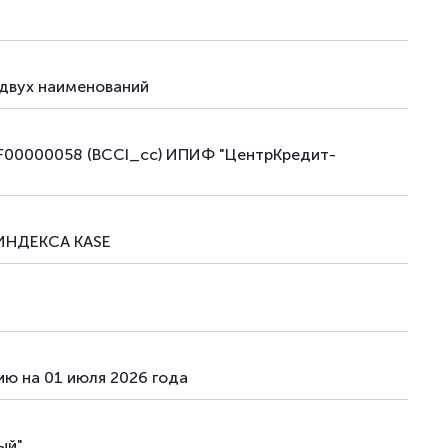
 двух наименований
ZPF00000058 (BCCI_cc) ИПИФ "ЦентрКредит-
ИНДЕКСА KASE
ию на 01 июля 2026 года
ый"