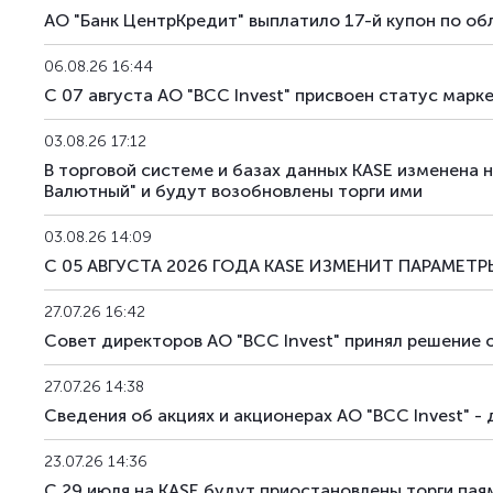
АО "Банк ЦентрКредит" выплатило 17-й купон по о
06.08.26 16:44
С 07 августа АО "BCC Invest" присвоен статус ма
03.08.26 17:12
В торговой системе и базах данных KASE изменена
Валютный" и будут возобновлены торги ими
03.08.26 14:09
С 05 АВГУСТА 2026 ГОДА KASE ИЗМЕНИТ ПАРАМЕ
27.07.26 16:42
Совет директоров АО "BCC Invest" принял решение 
27.07.26 14:38
Сведения об акциях и акционерах АО "BCC Invest" -
23.07.26 14:36
С 29 июля на KASE будут приостановлены торги п