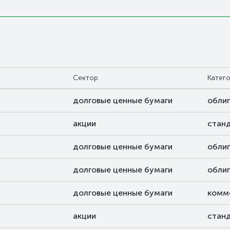
Сектор
Катег
долговые ценные бумаги
обли
акции
стан
долговые ценные бумаги
обли
долговые ценные бумаги
обли
долговые ценные бумаги
комм
акции
стан