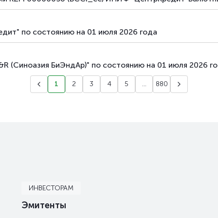
едит" по состоянию на 01 июля 2026 года
B&R (Синоазия БиЭндАр)" по состоянию на 01 июля 2026 г
1
2
3
4
5
...
880
ИНВЕСТОРАМ
Эмитенты