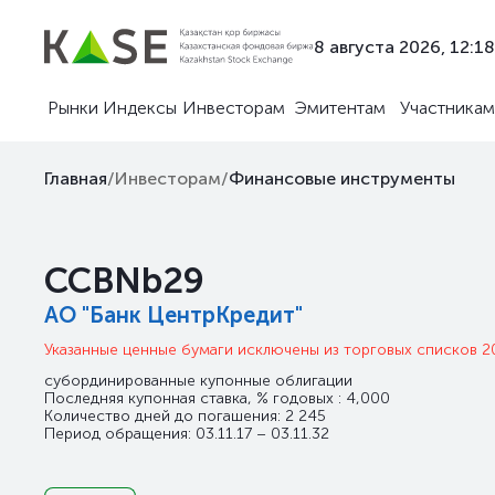
8 августа 2026, 12:18
Рынки
Индексы
Инвесторам
Эмитентам
Участникам
Главная
/
Инвесторам
/
Финансовые инструменты
CCBNb29
АО "Банк ЦентрКредит"
Указанные ценные бумаги исключены из торговых списков 2
субординированные купонные облигации
Последняя купонная ставка, % годовых : 4,000
Количество дней до погашения: 2 245
Период обращения: 03.11.17 – 03.11.32