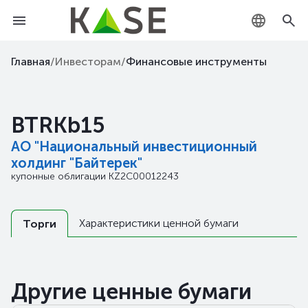
KZ
Главная
/
Инвесторам
/
Финансовые инструменты
RU
BTRKb15
EN
АО "Национальный инвестиционный
холдинг "Байтерек"
купонные облигации
KZ2C00012243
Характеристики ценной бумаги
Торги
Другие ценные бумаги