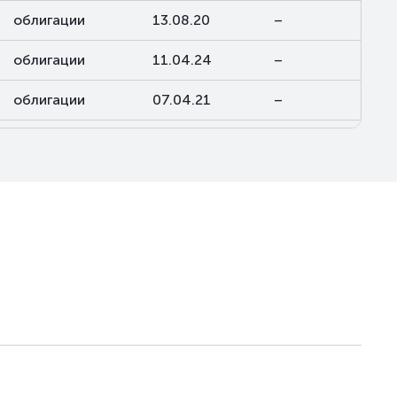
облигации
13.08.20
–
облигации
11.04.24
–
облигации
07.04.21
–
облигации
08.01.21
–
облигации
20.09.24
–
облигации
22.02.22
–
облигации
28.10.21
–
облигации
23.09.24
–
облигации
20.09.24
–
облигации
28.07.25
–