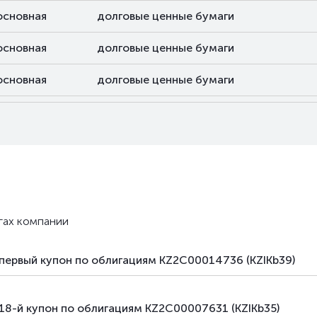
основная
долговые ценные бумаги
основная
долговые ценные бумаги
основная
долговые ценные бумаги
основная
долговые ценные бумаги
основная
долговые ценные бумаги
основная
долговые ценные бумаги
основная
долговые ценные бумаги
гах компании
основная
долговые ценные бумаги
первый купон по облигациям KZ2C00014736 (KZIKb39)
основная
долговые ценные бумаги
основная
долговые ценные бумаги
18-й купон по облигациям KZ2C00007631 (KZIKb35)