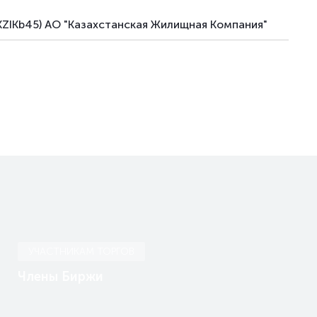
KZIKb45) АО "Казахстанская Жилищная Компания"
УЧАСТНИКАМ ТОРГОВ
Члены Биржи