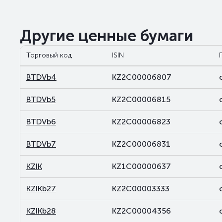
Другие ценные бумаги
Торговый код
ISIN
BTDVb4
KZ2C00006807
BTDVb5
KZ2C00006815
BTDVb6
KZ2C00006823
BTDVb7
KZ2C00006831
KZIK
KZ1C00000637
KZIKb27
KZ2C00003333
KZIKb28
KZ2C00004356