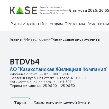
8 августа 2026, 20:55
Рынки
Индексы
Инвесторам
Эмитентам
Участникам
Главная
/
Инвесторам
/
Финансовые инструменты
BTDVb4
АО "Казахстанская Жилищная Компания"
купонные облигации
KZ2C00006807
Последняя купонная ставка, % годовых : 6,020
Количество дней до погашения: 1 397
Период обращения: 25.06.20 – 25.06.30
Характеристики ценной бумаги
Торги