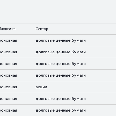
Площадка
Сектор
основная
долговые ценные бумаги
основная
долговые ценные бумаги
основная
долговые ценные бумаги
основная
долговые ценные бумаги
основная
акции
основная
долговые ценные бумаги
основная
долговые ценные бумаги