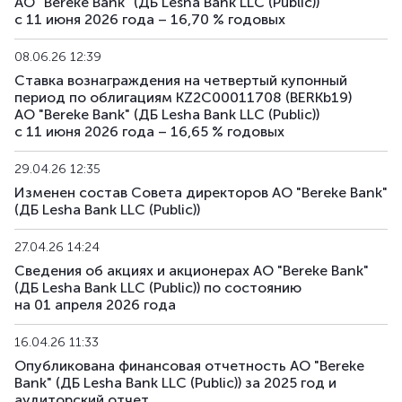
АО "Bereke Bank" (ДБ Lesha Bank LLC (Public))
с 11 июня 2026 года – 16,70 % годовых
08.06.26 12:39
Ставка вознаграждения на четвертый купонный
период по облигациям KZ2C00011708 (BERKb19)
АО "Bereke Bank" (ДБ Lesha Bank LLC (Public))
с 11 июня 2026 года – 16,65 % годовых
29.04.26 12:35
Изменен состав Совета директоров АО "Bereke Bank"
(ДБ Lesha Bank LLC (Public))
27.04.26 14:24
Сведения об акциях и акционерах АО "Bereke Bank"
(ДБ Lesha Bank LLC (Public)) по состоянию
на 01 апреля 2026 года
16.04.26 11:33
Опубликована финансовая отчетность АО "Bereke
Bank" (ДБ Lesha Bank LLC (Public)) за 2025 год и
аудиторский отчет