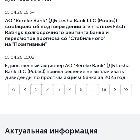
15.04.26 15:34
АО "Bereke Bank" (ДБ Lesha Bank LLC (Public))
сообщило об подтверждении агентством Fitch
Ratings долгосрочного рейтинга банка и
пересмотре прогноза со "Стабильного"
на "Позитивный"
15.04.26 11:02
Единственный акционер АО "Bereke Bank" (ДБ Lesha
Bank LLC (Public)) принял решение не выплачивать
дивиденды по простым акциям банка за 2025 год
1
2
3
4
5
...
18
Актуальная информация