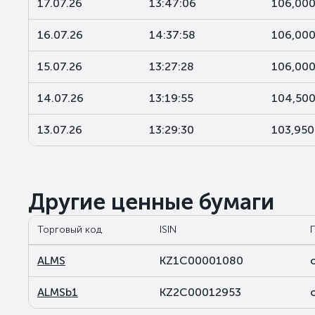
17.07.26
13:47:06
106,00
16.07.26
14:37:58
106,00
15.07.26
13:27:28
106,00
14.07.26
13:19:55
104,50
13.07.26
13:29:30
103,95
Другие ценные бумаги
Торговый код
ISIN
ALMS
KZ1C00001080
ALMSb1
KZ2C00012953