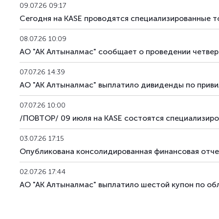
09.07.26 09:17
Сегодня на KASE проводятся специализированные т
08.07.26 10:09
АО "АК Алтыналмас" сообщает о проведении четвер
07.07.26 14:39
АО "АК Алтыналмас" выплатило дивиденды по приви
07.07.26 10:00
/ПОВТОР/ 09 июля на KASE состоятся специализиро
03.07.26 17:15
Опубликована консолидированная финансовая отчет
02.07.26 17:44
АО "АК Алтыналмас" выплатило шестой купон по об