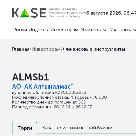
6 августа 2026, 06:4
Рынки
Индексы
Инвесторам
Эмитентам
Участникам
Главная
/
Инвесторам
/
Финансовые инструменты
ALMSb1
АО "АК Алтыналмас"
купонные облигации
KZ2C00012953
Последняя купонная ставка, % годовых : 8,000
Количество дней до погашения: 500
Период обращения: 26.12.24 – 26.12.27
Характеристики ценной бумаги
Торги