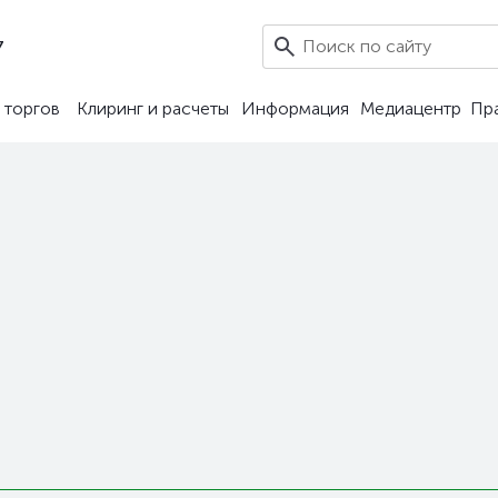
7
 торгов
Клиринг и расчеты
Информация
Медиацентр
Пр