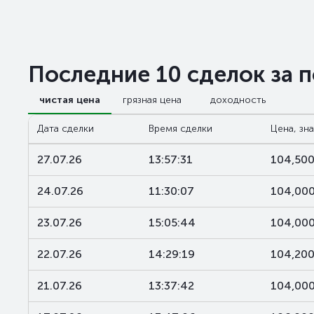
Последние 10 сделок за 
чистая цена
грязная цена
доходность
Дата сделки
Время сделки
Цена, зн
27.07.26
13:57:31
104,50
24.07.26
11:30:07
104,00
23.07.26
15:05:44
104,00
22.07.26
14:29:19
104,20
21.07.26
13:37:42
104,00