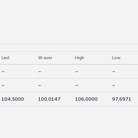
Last
W-aver
High
Low
–
–
–
–
–
–
–
–
104,5000
100,0147
106,0000
97,6971