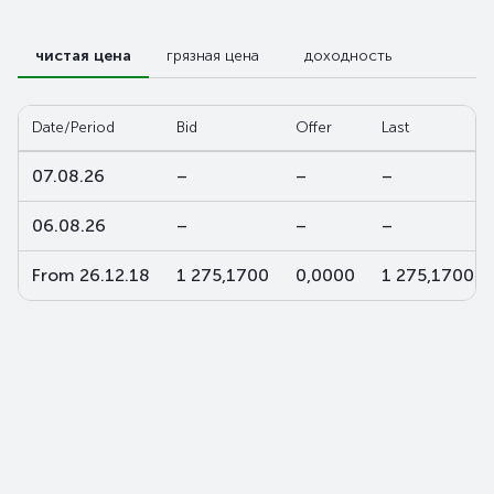
чистая цена
грязная цена
доходность
Date/Period
Bid
Offer
Last
07.08.26
–
–
–
06.08.26
–
–
–
From 26.12.18
1 275,1700
0,0000
1 275,1700