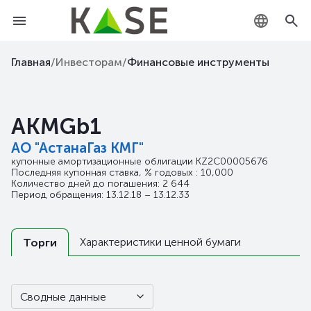
KZ
Главная
/
Инвесторам
/
Финансовые инструменты
RU
AKMGb1
EN
АО "АстанаГаз КМГ"
купонные амортизационные облигации
KZ2C00005676
Последняя купонная ставка, % годовых : 10,000
Количество дней до погашения: 2 644
Период обращения: 13.12.18 – 13.12.33
Характеристики ценной бумаги
Торги
Сводные данные