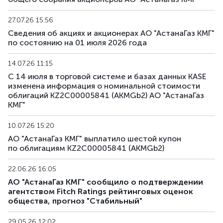
27.07.26 15:56
Сведения об акциях и акционерах АО "АстанаГаз КМГ"
по состоянию на 01 июля 2026 года
14.07.26 11:15
С 14 июля в торговой системе и базах данных KASE
изменена информация о номинальной стоимости
облигаций KZ2C00005841 (AKMGb2) АО "АстанаГаз
КМГ"
10.07.26 15:20
АО "АстанаГаз КМГ" выплатило шестой купон
по облигациям KZ2C00005841 (AKMGb2)
22.06.26 16:05
АО "АстанаГаз КМГ" сообщило о подтверждении
агентством Fitch Ratings рейтинговых оценок
общества, прогноз "Стабильный"
29.05.26 12:02