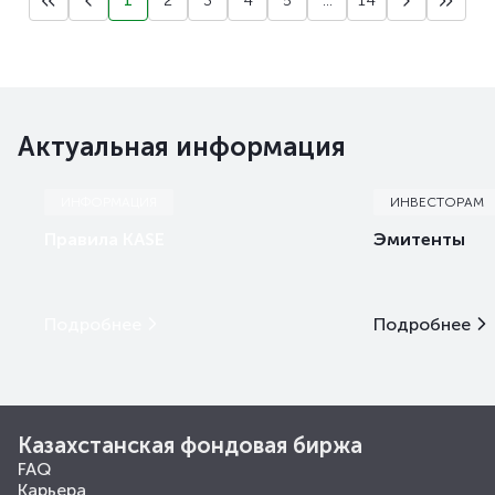
1
2
3
4
5
...
14
Актуальная информация
ИНФОРМАЦИЯ
ИНВЕСТОРАМ
Правила KASE
Эмитенты
Подробнее
Подробнее
Казахстанская фондовая биржа
FAQ
Карьера