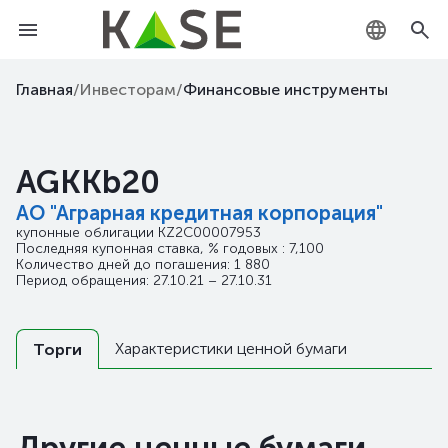
KZ
Главная
/
Инвесторам
/
Финансовые инструменты
RU
AGKKb20
EN
АО "Аграрная кредитная корпорация"
купонные облигации
KZ2C00007953
Последняя купонная ставка, % годовых : 7,100
Количество дней до погашения: 1 880
Период обращения: 27.10.21 – 27.10.31
Характеристики ценной бумаги
Торги