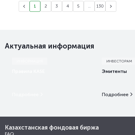
1
2
3
4
5
...
130
Актуальная информация
ИНФОРМАЦИЯ
ИНВЕСТОРАМ
Правила KASE
Эмитенты
Подробнее
Подробнее
Казахстанская фондовая биржа
FAQ