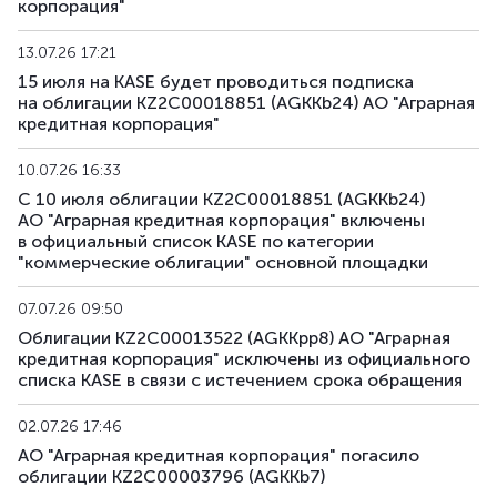
корпорация"
13.07.26 17:21
15 июля на KASE будет проводиться подписка
на облигации KZ2C00018851 (AGKKb24) АО "Аграрная
кредитная корпорация"
10.07.26 16:33
С 10 июля облигации KZ2C00018851 (AGKKb24)
АО "Аграрная кредитная корпорация" включены
в официальный список KASE по категории
"коммерческие облигации" основной площадки
07.07.26 09:50
Облигации KZ2C00013522 (AGKKpp8) АО "Аграрная
кредитная корпорация" исключены из официального
списка KASE в связи с истечением срока обращения
02.07.26 17:46
АО "Аграрная кредитная корпорация" погасило
облигации KZ2C00003796 (AGKKb7)