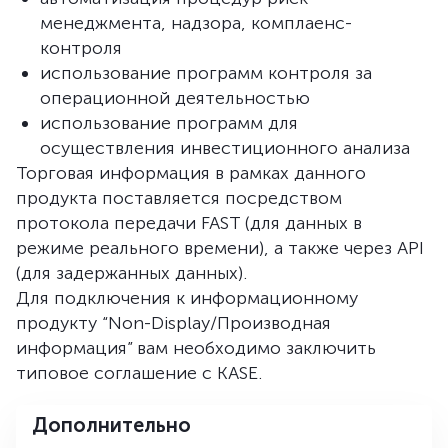
менеджмента, надзора, комплаенс-
контроля
использование программ контроля за
операционной деятельностью
использование программ для
осуществления инвестиционного анализа
Торговая информация в рамках данного
продукта поставляется посредством
протокола передачи FAST (для данных в
режиме реального времени), а также через API
(для задержанных данных).
Для подключения к информационному
продукту “Non-Display/Производная
информация” вам необходимо заключить
типовое соглашение с KASE.
Дополнительно