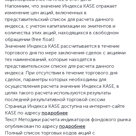
Напомним, что значение Индекса KASE отражает
изменение цен акций, включенных в
представительский список для расчета данного
индекса, с учетом капитализации их эмитентов и
количества этих акций, находящихся в свободном
обращении (free float).
Значение Индекса KASE рассчитывается в течение
торгового дня по мере заключения сделок с акциями
тех наименований, которые находятся в
представительском списке для расчета данного
индекса. При отсутствии в течение торгового дня
сделок, параметры которых необходимы для
осуществления расчета значение Индекса KASE, в
целях такого расчета используются результаты
последней результативной торговой сессии.
Страница Индекса KASE доступна на интернет-сайте
KASE по адресу
подробнее
Текст Методики расчета индикаторов фондового рынка
опубликован по адресу
подробнее
Полный список торговых кодов акций с