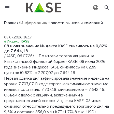
KZ
Главная
/
Информация
/
Новости рынков и компаний
RU
08.07.2026 18:17
#Индекс KASE
EN
08 июля значение Индекса KASE снизилось на 0,82%
до 7 644,18
/KASE, 08.07.26/ – По итогам торгов акциями на
Казахстанской фондовой бирже (KASE) 08 июля 2026
года значение Индекса KASE снизилось на 62,89
пунктов (0,82%) c 7 707,07 до 7 644,18.
Первая сделка дня зафиксировала значение индекса на
уровне 7 707,07. В ходе торгов максимальное значение
индекса составило 7 707,18, минимальное – 7 642,46.
Объем сделок с акциями, включенными в
представительский список Индекса KASE, 08 июля
снизился относительно предыдущего торгового дня на
9,6% и составил 836,0 млн KZT (1 774,8 тыс. USD).