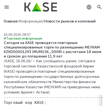
KZ
Главная
/
Информация
/
Новости рынков и компаний
RU
16.06.2026 08:57
#Торговая информация
EN
Сегодня на KASE проводятся повторные
специализированные торги по размещению МЕУКАМ
KZKD00001293 (MUM156_0008) с расчетами 18 июня
и сроком до погашения 11,9 лет
/KASE, 16.06.26/ – Как сообщалось ранее, сегодня в
торговой системе Казахстанской фондовой биржи
(KASE) проводятся повторные специализированные
торги по размещению государственных долгосрочных
казначейских обязательств Министерства финансов
Республики Казахстан (МЕУКАМ) на приведенных ниже
условиях (время г. Астана).
-------------------------------------------
Торговый код KASE:                         