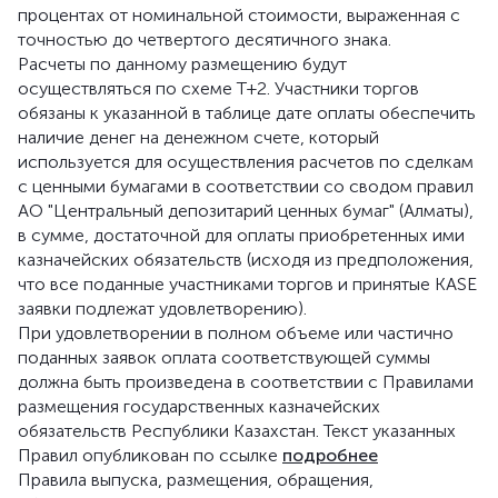
процентах от номинальной стоимости, выраженная с
точностью до четвертого десятичного знака.
Расчеты по данному размещению будут
осуществляться по схеме Т+2. Участники торгов
обязаны к указанной в таблице дате оплаты обеспечить
наличие денег на денежном счете, который
используется для осуществления расчетов по сделкам
с ценными бумагами в соответствии со сводом правил
АО "Центральный депозитарий ценных бумаг" (Алматы),
в сумме, достаточной для оплаты приобретенных ими
казначейских обязательств (исходя из предположения,
что все поданные участниками торгов и принятые KASE
заявки подлежат удовлетворению).
При удовлетворении в полном объеме или частично
поданных заявок оплата соответствующей суммы
должна быть произведена в соответствии с Правилами
размещения государственных казначейских
обязательств Республики Казахстан. Текст указанных
Правил опубликован по ссылке
подробнее
Правила выпуска, размещения, обращения,