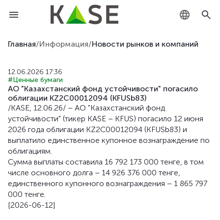
KZ
Главная
/
Информация
/
Новости рынков и компаний
RU
12.06.2026 17:36
#Ценные бумаги
EN
АО "Казахстанский фонд устойчивости" погасило
облигации KZ2C00012094 (KFUSb83)
/KASE, 12.06.26/ – АО "Казахстанский фонд
устойчивости" (тикер KASE – KFUS) погасило 12 июня
2026 года облигации KZ2C00012094 (KFUSb83) и
выплатило единственное купонное вознаграждение по
облигациям.
Сумма выплаты составила 16 792 173 000 тенге, в том
числе основного долга – 14 926 376 000 тенге,
единственного купонного вознаграждения – 1 865 797
000 тенге.
[2026-06-12]