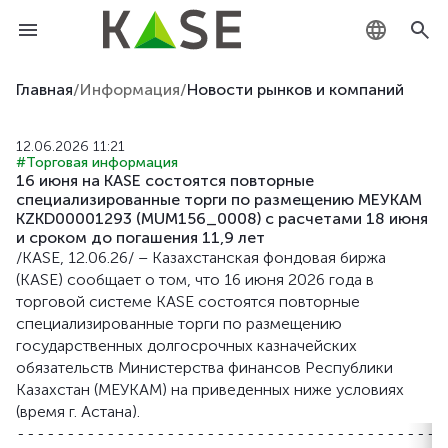
KZ
Главная
/
Информация
/
Новости рынков и компаний
RU
12.06.2026 11:21
#Торговая информация
EN
16 июня на KASE состоятся повторные
специализированные торги по размещению МЕУКАМ
KZKD00001293 (MUM156_0008) с расчетами 18 июня
и сроком до погашения 11,9 лет
/KASE, 12.06.26/ – Казахстанская фондовая биржа
(KASE) сообщает о том, что 16 июня 2026 года в
торговой системе KASE состоятся повторные
специализированные торги по размещению
государственных долгосрочных казначейских
обязательств Министерства финансов Республики
Казахстан (МЕУКАМ) на приведенных ниже условиях
(время г. Астана).
-------------------------------------------