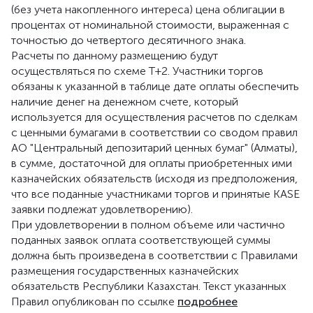
(без учета накопленного интереса) цена облигации в
процентах от номинальной стоимости, выраженная с
точностью до четвертого десятичного знака.
Расчеты по данному размещению будут
осуществляться по схеме Т+2. Участники торгов
обязаны к указанной в таблице дате оплаты обеспечить
наличие денег на денежном счете, который
используется для осуществления расчетов по сделкам
с ценными бумагами в соответствии со сводом правил
АО "Центральный депозитарий ценных бумаг" (Алматы),
в сумме, достаточной для оплаты приобретенных ими
казначейских обязательств (исходя из предположения,
что все поданные участниками торгов и принятые KASE
заявки подлежат удовлетворению).
При удовлетворении в полном объеме или частично
поданных заявок оплата соответствующей суммы
должна быть произведена в соответствии с Правилами
размещения государственных казначейских
обязательств Республики Казахстан. Текст указанных
Правил опубликован по ссылке
подробнее