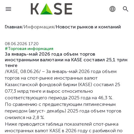
KZ
Главная
/
Информация
/
Новости рынков и компаний
RU
08.06.2026 17:20
#Торговая информация
EN
За январь-май 2026 года объем торгов
иностранными валютами на KASE составил 25,1 трлн
тенге
/KASE, 08.06.26/ – За январь-май 2026 года объем
торгов на спот-рынке иностранных валют
Казахстанской фондовой биржи (KASE) составил 25
077,3 млрд тенге и вырос относительно
соответствующего периода 2025 года на 46,3 %.
По сравнению с предшествующим пятимесячным
периодом (август- декабрь) 2025 года объем торгов
снизился на 2,8 %.
Ниже приводится таблица показателей спот-рынка
иностранных валют KASE в 2026 году с разбивкой по