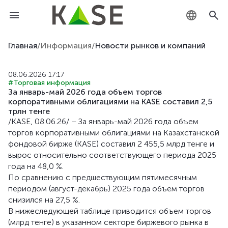
KZ
Главная
/
Информация
/
Новости рынков и компаний
RU
08.06.2026 17:17
#Торговая информация
EN
За январь-май 2026 года объем торгов
корпоративными облигациями на KASE составил 2,5
трлн тенге
/KASE, 08.06.26/ – За январь-май 2026 года объем
торгов корпоративными облигациями на Казахстанской
фондовой бирже (KASE) составил 2 455,5 млрд тенге и
вырос относительно соответствующего периода 2025
года на 48,0 %.
По сравнению с предшествующим пятимесячным
периодом (август-декабрь) 2025 года объем торгов
снизился на 27,5 %.
В нижеследующей таблице приводится объем торгов
(млрд тенге) в указанном секторе биржевого рынка в