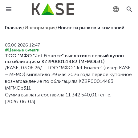
KZ
Главная
/
Информация
/
Новости рынков и компаний
RU
03.06.2026 12:47
#Ценные бумаги
EN
ТОО "МФО "Jet Finance" выплатило первый купон
по облигациям KZ2P00014483 (MFMOb31)
/KASE, 03.06.26/ – ТОО "МФО "Jet Finance" (тикер KASE
– MFMO) выплатило 29 мая 2026 года первое купонное
вознаграждение по облигациям KZ2P00014483
(MFMOb31).
Сумма выплаты составила 11 342 540,01 тенге.
[2026-06-03]