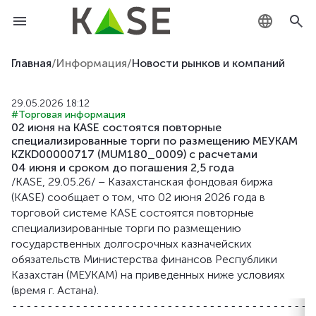
KZ
Главная
/
Информация
/
Новости рынков и компаний
RU
29.05.2026 18:12
#Торговая информация
EN
02 июня на KASE состоятся повторные
специализированные торги по размещению МЕУКАМ
KZKD00000717 (MUM180_0009) с расчетами
04 июня и сроком до погашения 2,5 года
/KASE, 29.05.26/ – Казахстанская фондовая биржа
(KASE) сообщает о том, что 02 июня 2026 года в
торговой системе KASE состоятся повторные
специализированные торги по размещению
государственных долгосрочных казначейских
обязательств Министерства финансов Республики
Казахстан (МЕУКАМ) на приведенных ниже условиях
(время г. Астана).
-------------------------------------------