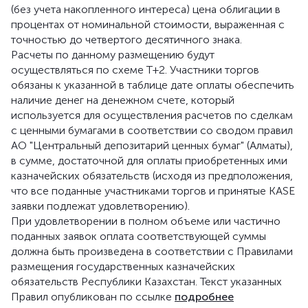
(без учета накопленного интереса) цена облигации в
процентах от номинальной стоимости, выраженная с
точностью до четвертого десятичного знака.
Расчеты по данному размещению будут
осуществляться по схеме Т+2. Участники торгов
обязаны к указанной в таблице дате оплаты обеспечить
наличие денег на денежном счете, который
используется для осуществления расчетов по сделкам
с ценными бумагами в соответствии со сводом правил
АО "Центральный депозитарий ценных бумаг" (Алматы),
в сумме, достаточной для оплаты приобретенных ими
казначейских обязательств (исходя из предположения,
что все поданные участниками торгов и принятые KASE
заявки подлежат удовлетворению).
При удовлетворении в полном объеме или частично
поданных заявок оплата соответствующей суммы
должна быть произведена в соответствии с Правилами
размещения государственных казначейских
обязательств Республики Казахстан. Текст указанных
Правил опубликован по ссылке
подробнее