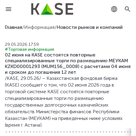
KZ
Главная
/
Информация
/
Новости рынков и компаний
RU
29.05.2026 17:59
#Торговая информация
EN
02 июня на KASE состоятся повторные
специализированные торги по размещению МЕУКАМ
KZKD00001293 (MUM156_0008) с расчетами 04 июня
и сроком до погашения 12 лет
/KASE, 29.05.26/ – Казахстанская фондовая биржа
(KASE) сообщает о том, что 02 июня 2026 года в
торговой системе KASE состоятся повторные
специализированные торги по размещению
государственных долгосрочных казначейских
обязательств Министерства финансов Республики
Казахстан (МЕУКАМ) на приведенных ниже условиях
(время г. Астана).
-------------------------------------------