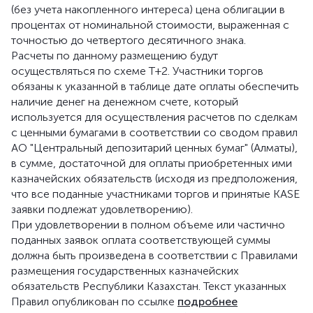
(без учета накопленного интереса) цена облигации в
процентах от номинальной стоимости, выраженная с
точностью до четвертого десятичного знака.
Расчеты по данному размещению будут
осуществляться по схеме Т+2. Участники торгов
обязаны к указанной в таблице дате оплаты обеспечить
наличие денег на денежном счете, который
используется для осуществления расчетов по сделкам
с ценными бумагами в соответствии со сводом правил
АО "Центральный депозитарий ценных бумаг" (Алматы),
в сумме, достаточной для оплаты приобретенных ими
казначейских обязательств (исходя из предположения,
что все поданные участниками торгов и принятые KASE
заявки подлежат удовлетворению).
При удовлетворении в полном объеме или частично
поданных заявок оплата соответствующей суммы
должна быть произведена в соответствии с Правилами
размещения государственных казначейских
обязательств Республики Казахстан. Текст указанных
Правил опубликован по ссылке
подробнее