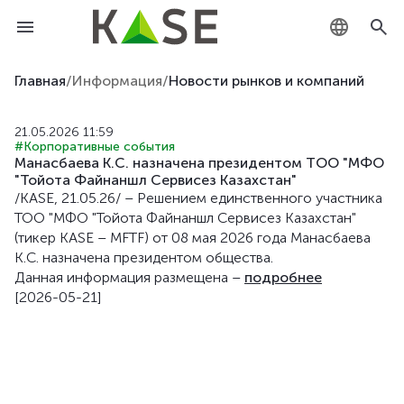
KZ
Главная
/
Информация
/
Новости рынков и компаний
RU
21.05.2026 11:59
#Корпоративные события
EN
Maнасбаева К.С. назначена президентом ТОО "МФО
"Тойота Файнаншл Сервисез Казахстан"
/KASE, 21.05.26/ – Решением единственного участника
ТОО "МФО "Тойота Файнаншл Сервисез Казахстан"
(тикер KASE – MFTF) от 08 мая 2026 года Maнасбаева
К.С. назначена президентом общества.
Данная информация размещена –
подробнее
[2026-05-21]