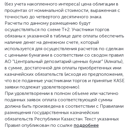
(без учета накопленного интереса) цена облигации в
процентах от номинальной стоимости, выраженная с
точностью до четвертого десятичного знака.
Расчеты по данному размещению будут
осуществляться по схеме Т+2. Участники торгов
обязаны к указанной в таблице дате оплаты обеспечить
наличие денег на денежном счете, который
используется для осуществления расчетов по сделкам
с ценными бумагами в соответствии со сводом правил
АО "Центральный депозитарий ценных бумаг" (Алматы),
в сумме, достаточной для оплаты приобретенных ими
казначейских обязательств (исходя из предположения,
что все поданные участниками торгов и принятые KASE
заявки подлежат удовлетворению).
При удовлетворении в полном объеме или частично
поданных заявок оплата соответствующей суммы
должна быть произведена в соответствии с Правилами
размещения государственных казначейских
обязательств Республики Казахстан. Текст указанных
Правил опубликован по ссылке
подробнее