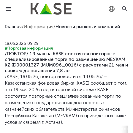
KZ
Главная
/
Информация
/
Новости рынков и компаний
RU
18.05.2026 09:29
#Торговая информация
EN
/ПОВТОР/ 19 мая на KASE состоятся повторные
специализированные торги по размещению МЕУКАМ
KZKD00001327 (MUM096_0016) с расчетами 21 мая и
сроком до погашения 7,8 лет
/KASE, 18.05.26, повтор новости от 14.05.26/ –
Казахстанская фондовая биржа (KASE) сообщает о том,
что 19 мая 2026 года в торговой системе KASE
состоятся повторные специализированные торги по
размещению государственных долгосрочных
казначейских обязательств Министерства финансов
Республики Казахстан (МЕУКАМ) на приведенных ниже
условиях (время г. Астана).
-------------------------------------------