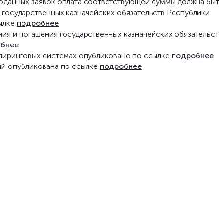
оданных заявок оплата соответствующей суммы должна быт
 государственных казначейских обязательств Республики
сылке
подробнее
ия и погашения государственных казначейских обязательст
бнее
клиринговых системах опубликовано по ссылке
подробнее
ий опубликована по ссылке
подробнее