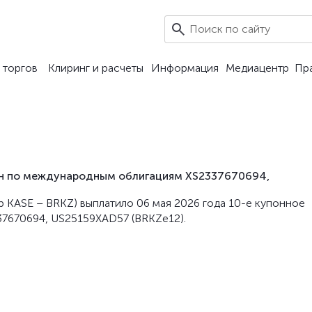
 торгов
Клиринг и расчеты
Информация
Медиацентр
Пр
пон по международным облигациям XS2337670694,
кер KASE – BRKZ) выплатило 06 мая 2026 года 10-е купонное
7670694, US25159XAD57 (BRKZe12).