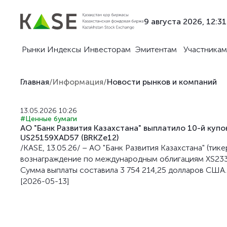
9 августа 2026, 12:31
Рынки
Индексы
Инвесторам
Эмитентам
Участникам
Главная
/
Информация
/
Новости рынков и компаний
13.05.2026 10:26
#Ценные бумаги
АО "Банк Развития Казахстана" выплатило 10-й ку
US25159XAD57 (BRKZe12)
/KASE, 13.05.26/ – АО "Банк Развития Казахстана" (ти
вознаграждение по международным облигациям XS233
Сумма выплаты составила 3 754 214,25 долларов США.
[2026-05-13]